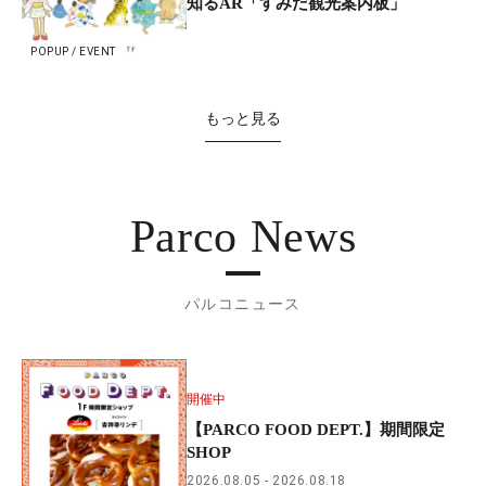
知るAR「すみだ観光案内板」
POPUP / EVENT
もっと見る
Parco News
パルコニュース
開催中
【PARCO FOOD DEPT.】期間限定
SHOP
2026.08.05
2026.08.18