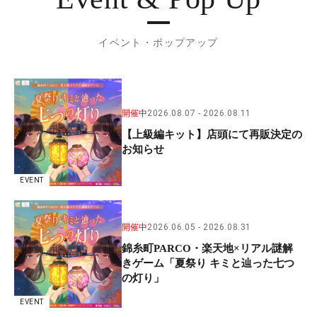
イベント・ポップアップ
開催中
2026.08.07
2026.08.11
【上級編キット】店頭にて再販決定の
お知らせ
EVENT
開催中
2026.06.05
2026.08.31
錦糸町PARCO・楽天地×リアル謎解
きゲーム「夏祭り キミと辿った七つ
の灯り」
EVENT