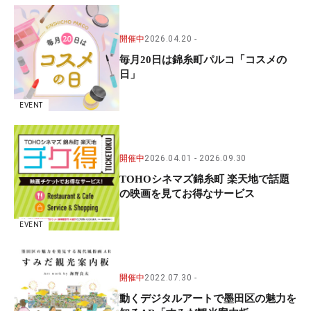
開催中
2026.04.20
毎月20日は錦糸町パルコ「コスメの
日」
EVENT
開催中
2026.04.01
2026.09.30
TOHOシネマズ錦糸町 楽天地で話題
の映画を見てお得なサービス
EVENT
開催中
2022.07.30
動くデジタルアートで墨田区の魅力を