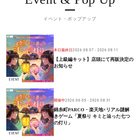
イベント・ポップアップ
本日最終日
2026.08.07
2026.08.11
【上級編キット】店頭にて再販決定の
お知らせ
EVENT
開催中
2026.06.05
2026.08.31
錦糸町PARCO・楽天地×リアル謎解
きゲーム「夏祭り キミと辿った七つ
の灯り」
EVENT