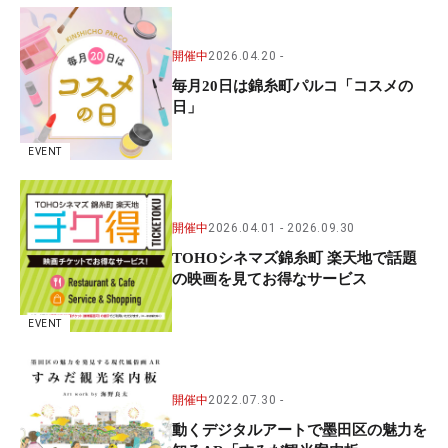
開催中
2026.04.20
毎月20日は錦糸町パルコ「コスメの
日」
EVENT
開催中
2026.04.01
2026.09.30
TOHOシネマズ錦糸町 楽天地で話題
の映画を見てお得なサービス
EVENT
開催中
2022.07.30
動くデジタルアートで墨田区の魅力を