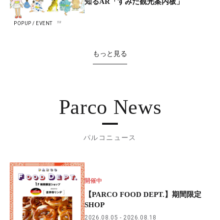
知るAR「すみだ観光案内板」
POPUP / EVENT
もっと見る
Parco News
パルコニュース
開催中
【PARCO FOOD DEPT.】期間限定
SHOP
2026.08.05
2026.08.18