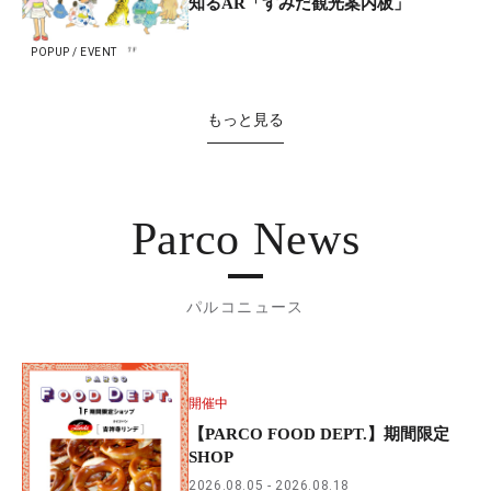
知るAR「すみだ観光案内板」
POPUP / EVENT
もっと見る
Parco News
パルコニュース
開催中
【PARCO FOOD DEPT.】期間限定
SHOP
2026.08.05
2026.08.18