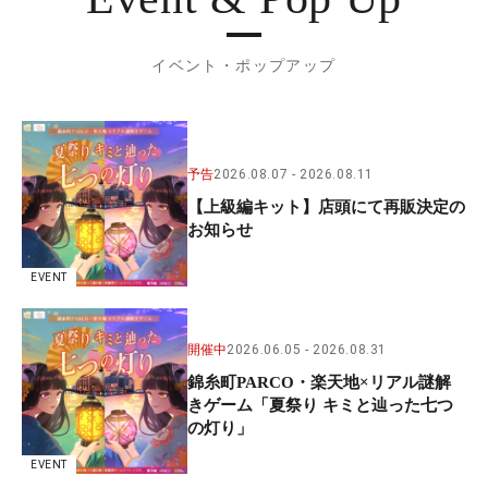
イベント・ポップアップ
予告
2026.08.07
2026.08.11
【上級編キット】店頭にて再販決定の
お知らせ
EVENT
開催中
2026.06.05
2026.08.31
錦糸町PARCO・楽天地×リアル謎解
きゲーム「夏祭り キミと辿った七つ
の灯り」
EVENT