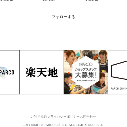
フォローする
ご利用規約
プライバシーポリシー
お問合わせ
COPYRIGHT © PARCO.CO.,LTD. ALL RIGHTS RESERVED.