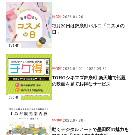
開催中
2026.04.20
毎月20日は錦糸町パルコ「コスメの
日」
EVENT
開催中
2026.04.01
2026.09.30
TOHOシネマズ錦糸町 楽天地で話題
の映画を見てお得なサービス
EVENT
開催中
2022.07.30
動くデジタルアートで墨田区の魅力を