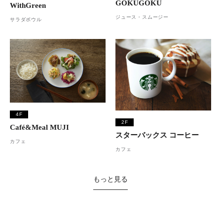
GOKUGOKU
WithGreen
ジュース・スムージー
サラダボウル
4F
2F
Café&Meal MUJI
スターバックス コーヒー
カフェ
カフェ
もっと見る