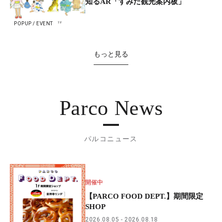
知るAR「すみだ観光案内板」
POPUP / EVENT
もっと見る
Parco News
パルコニュース
開催中
【PARCO FOOD DEPT.】期間限定
SHOP
2026.08.05
2026.08.18