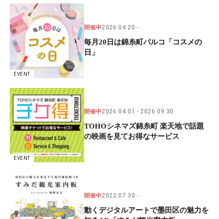
開催中
2026.04.20
毎月20日は錦糸町パルコ「コスメの
日」
EVENT
開催中
2026.04.01
2026.09.30
TOHOシネマズ錦糸町 楽天地で話題
の映画を見てお得なサービス
EVENT
開催中
2022.07.30
動くデジタルアートで墨田区の魅力を