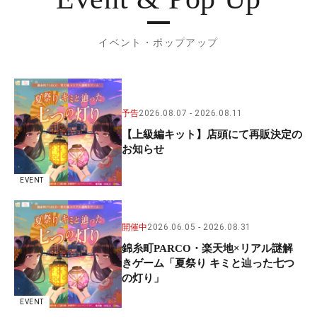
イベント・ポップアップ
予告
2026.08.07
2026.08.11
【上級編キット】店頭にて再販決定の
お知らせ
EVENT
開催中
2026.06.05
2026.08.31
錦糸町PARCO・楽天地×リアル謎解
きゲーム「夏祭り キミと辿った七つ
の灯り」
EVENT