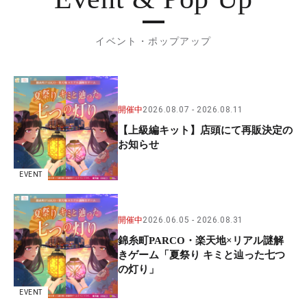
イベント・ポップアップ
開催中
2026.08.07
2026.08.11
【上級編キット】店頭にて再販決定の
お知らせ
EVENT
開催中
2026.06.05
2026.08.31
錦糸町PARCO・楽天地×リアル謎解
きゲーム「夏祭り キミと辿った七つ
の灯り」
EVENT