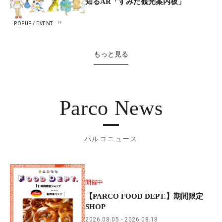
知るAR「すみだ観光案内板」
POPUP / EVENT
もっと見る
Parco News
パルコニュース
開催中
【PARCO FOOD DEPT.】期間限定
SHOP
2026.08.05
2026.08.18