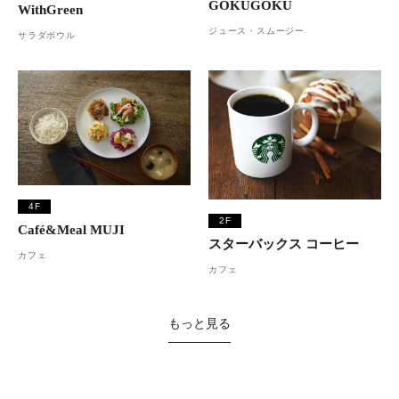
GOKUGOKU
WithGreen
ジュース・スムージー
サラダボウル
4F
2F
Café&Meal MUJI
スターバックス コーヒー
カフェ
カフェ
もっと見る