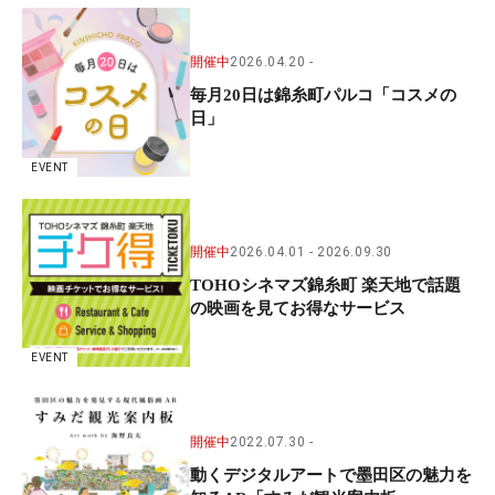
開催中
2026.04.20
毎月20日は錦糸町パルコ「コスメの
日」
EVENT
開催中
2026.04.01
2026.09.30
TOHOシネマズ錦糸町 楽天地で話題
の映画を見てお得なサービス
EVENT
開催中
2022.07.30
動くデジタルアートで墨田区の魅力を