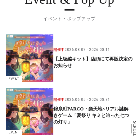
イベント・ポップアップ
開催中
2026.08.07
2026.08.11
【上級編キット】店頭にて再販決定の
お知らせ
EVENT
開催中
2026.06.05
2026.08.31
錦糸町PARCO・楽天地×リアル謎解
きゲーム「夏祭り キミと辿った七つ
の灯り」
SCROLL
EVENT