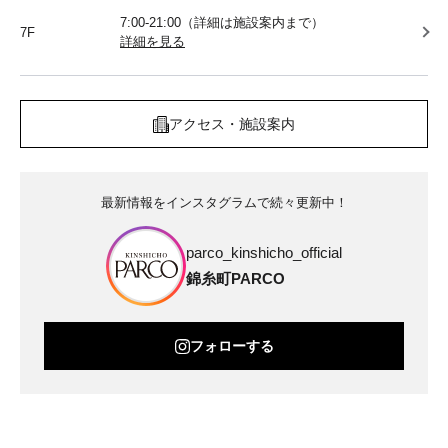
7:00-21:00（詳細は施設案内まで）
7F
詳細を見る
アクセス・施設案内
最新情報をインスタグラムで続々更新中！
parco_kinshicho_official
錦糸町PARCO
フォローする