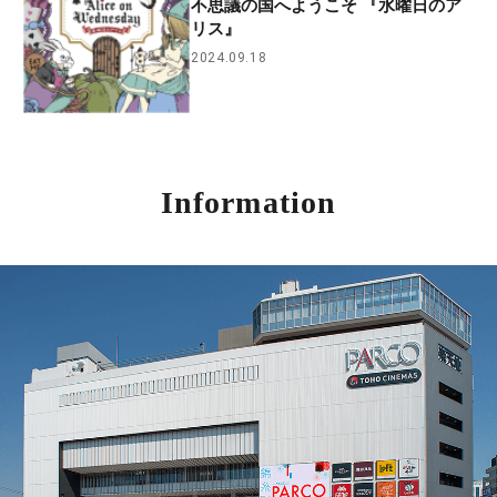
不思議の国へようこそ 『水曜日のア
リス』
2024.09.18
Information