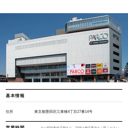
基本情報
住所
東京都墨田区江東橋4丁目27番14号
営業時間
※一部対象外店舗あり、詳細は施設案内をご覧ください。