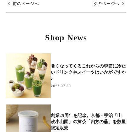
前のページへ
次のページへ
Shop News
暑くなってくるこれからの季節に冷た
いドリンクやスイーツはいかがですか
♪
2026.07.30
創業25周年を記念。京都・宇治「山
政小山園」の抹茶「四方の薫」を数量
限定販売