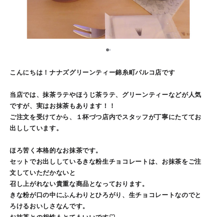
1
2
こんにちは！ナナズグリーンティー錦糸町パルコ店です
当店では、抹茶ラテやほうじ茶ラテ、グリーンティーなどが人気
ですが、実はお抹茶もあります！！
ご注文を受けてから、１杯づつ店内でスタッフが丁寧にたててお
出ししています。
ほろ苦く本格的なお抹茶です。
セットでお出ししているきな粉生チョコレートは、お抹茶をご注
文していただかないと
召し上がれない貴重な商品となっております。
きな粉が口の中にふんわりとひろがり、生チョコレートなのでと
ろけるおいしさなんです。