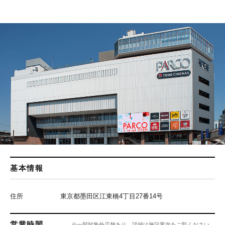
基本情報
住所
東京都墨田区江東橋4丁目27番14号
営業時間
※一部対象外店舗あり、詳細は施設案内をご覧ください。