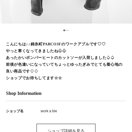
1
2
3
4
こんにちは♪♪錦糸町PARCO3Fのワークアブルです♡♡
やっと寒くなってきましたね♧♧
あったかいボンバーヒートのカットソーが入荷しました♤♤
前後が色違いになっていてちょっとゆったぎみでとても着心地の
良い商品です♢♢
ショップでお待ちしてます☆☆
Shop Information
ショップ名
work a ble
ショップ詳細を見る