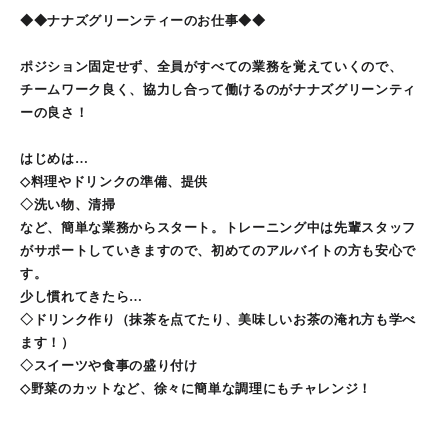
◆◆ナナズグリーンティーのお仕事◆◆
ポジション固定せず、全員がすべての業務を覚えていくので、
チームワーク良く、協力し合って働けるのがナナズグリーンティ
ーの良さ！
はじめは…
◇料理やドリンクの準備、提供
◇洗い物、清掃
など、簡単な業務からスタート。トレーニング中は先輩スタッフ
がサポートしていきますので、初めてのアルバイトの方も安心で
す。
少し慣れてきたら…
◇ドリンク作り（抹茶を点てたり、美味しいお茶の淹れ方も学べ
ます！）
◇スイーツや食事の盛り付け
◇野菜のカットなど、徐々に簡単な調理にもチャレンジ！