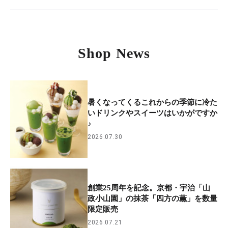
Shop News
暑くなってくるこれからの季節に冷た
いドリンクやスイーツはいかがですか
♪
2026.07.30
創業25周年を記念。京都・宇治「山
政小山園」の抹茶「四方の薫」を数量
限定販売
2026.07.21