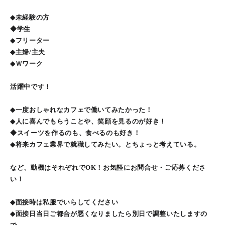
◆未経験の方
◆学生
◆フリーター
◆主婦/主夫
◆Ｗワーク
活躍中です！
◆一度おしゃれなカフェで働いてみたかった！
◆人に喜んでもらうことや、笑顔を見るのが好き！
◆スイーツを作るのも、食べるのも好き！
◆将来カフェ業界で就職してみたい。とちょっと考えている。
など、動機はそれぞれでOK！お気軽にお問合せ・ご応募くださ
い！
◆面接時は私服でいらしてください
◆面接日当日ご都合が悪くなりましたら別日で調整いたしますの