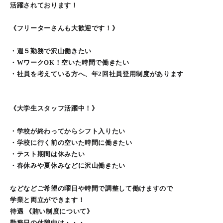
活躍されております！
《フリーターさんも大歓迎です！》
・週５勤務で沢山働きたい
・WワークOK！空いた時間で働きたい
・社員を考えている方へ、年2回社員登用制度があります
《大学生スタッフ活躍中！》
・学校が終わってからシフト入りたい
・学校に行く前の空いた時間に働きたい
・テスト期間は休みたい
・春休みや夏休みなどに沢山働きたい
などなどご希望の曜日や時間で調整して働けますので
学業と両立ができます！
待遇 《賄い制度について》
勤務日の休憩中は・・・