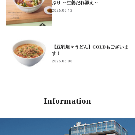
ぶり ​～生姜だれ添え～
2026.06.12
【豆乳坦々うどん】COLDもございま
す！
2026.06.06
Information