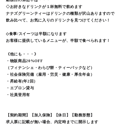
◇お好きなドリンクが１杯無料で飲めます
ナナズグリーンティーはドリンクの種類が沢山ありますので
飲み比べて、お気に入りのドリンクを見つけてください！
◇食事/スイーツは半額になります
お客様に提供しているメニューが、半額で食べられます！
《他にも・・・》
・物販商品20%OFF
（フィナンシェ・わらび餅・ティーバックなど）
・社会保険完備（雇用・労災・健康・厚生年金）
・昇給有(年2回）
・エプロン貸与
・社員登用有
【契約期間】【加入保険】【休日】【勤務形態】
求人票に記載が無い場合、内定時までに開示します