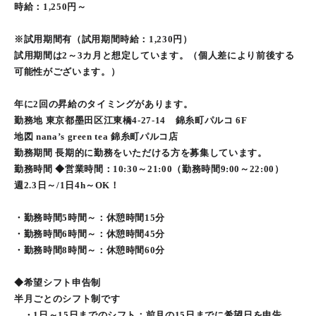
時給：1,250円～
※試用期間有（試用期間時給：1,230円）
試用期間は2～3カ月と想定しています。（個人差により前後する
可能性がございます。）
年に2回の昇給のタイミングがあります。
勤務地 東京都墨田区江東橋4-27-14 錦糸町パルコ 6F
地図 nana’s green tea 錦糸町パルコ店
勤務期間 長期的に勤務をいただける方を募集しています。
勤務時間 ◆営業時間：10:30～21:00（勤務時間9:00～22:00）
週2.3日～/1日4h～OK！
・勤務時間5時間～：休憩時間15分
・勤務時間6時間～：休憩時間45分
・勤務時間8時間～：休憩時間60分
◆希望シフト申告制
半月ごとのシフト制です
・1日～15日までのシフト：前月の15日までに希望日を申告