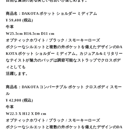
自然な濃淡のある美しい色合いが楽しめます。
商品名：DAKOTA ポケット ショルダー ミディアム
¥ 59,400 (税込)
牛革
W25.5cm H16.5cm D11 cm
オプティックホワイト / ブラック / スモーキーローズ
ボクシーなシルエットと複数の外ポケットを備えたデザインのDA
KOTA ポケット ショルダー ミディアム。カジュアル&ミリタリー
なテイストが魅力のバッグは調節可能なストラップでクロスボデ
ィとしても
活躍します。
商品名：DAKOTA コンバーチブル ポケット クロスボディ スモー
ル
¥ 42,900 (税込)
牛革
W22.5 X H12 X D9 cm
オプティックホワイト / ブラック / スモーキーローズ
ボクシーなシルエットと複数の外ポケットを備えたデザインのDA