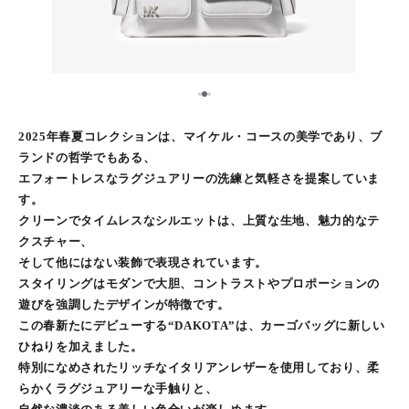
2
1
3
2025年春夏コレクションは、マイケル・コースの美学であり、ブ
ランドの哲学でもある、
エフォートレスなラグジュアリーの洗練と気軽さを提案していま
す。
クリーンでタイムレスなシルエットは、上質な生地、魅力的なテ
クスチャー、
そして他にはない装飾で表現されています。
スタイリングはモダンで大胆、コントラストやプロポーションの
遊びを強調したデザインが特徴です。
この春新たにデビューする“DAKOTA”は、カーゴバッグに新しい
ひねりを加えました。
特別になめされたリッチなイタリアンレザーを使用しており、柔
らかくラグジュアリーな手触りと、