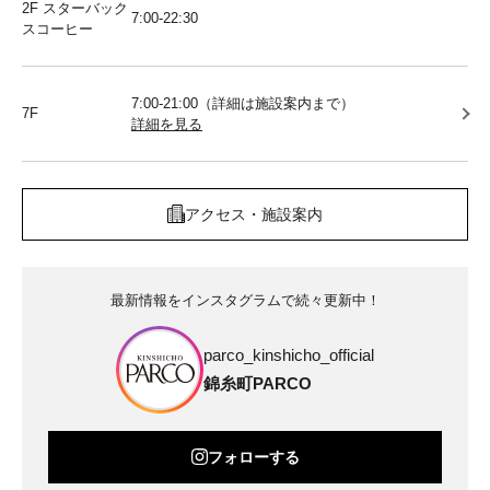
2F スターバック
7:00-22:30
スコーヒー
7:00-21:00（詳細は施設案内まで）
7F
詳細を見る
アクセス・施設案内
最新情報をインスタグラムで続々更新中！
parco_kinshicho_official
錦糸町PARCO
フォローする