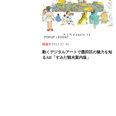
POPUP / EVENT
開催中
2022.07.30
動くデジタルアートで墨田区の魅力を知
るAR「すみだ観光案内板」