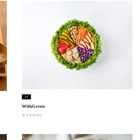
1F
WithGreen
サラダボウル