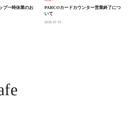
ョップ一時休業のお
PARCOカードカウンター営業終了につ
いて
2026.07.01
afe