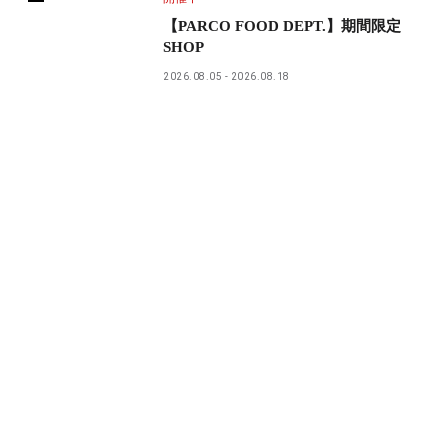
【PARCO FOOD DEPT.】期間限定
SHOP
2026.08.05
2026.08.18