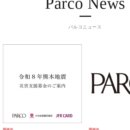
Parco News
パルコニュース
開催中
開催中