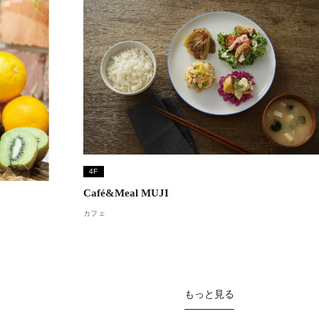
4F
Café&Meal MUJI
カフェ
もっと見る