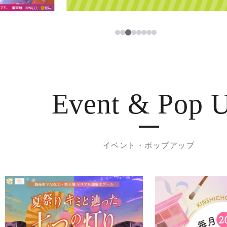
3
1
2
4
5
6
7
8
Event & Pop 
イベント・ポップアップ