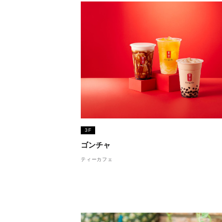
3F
ゴンチャ
ティーカフェ