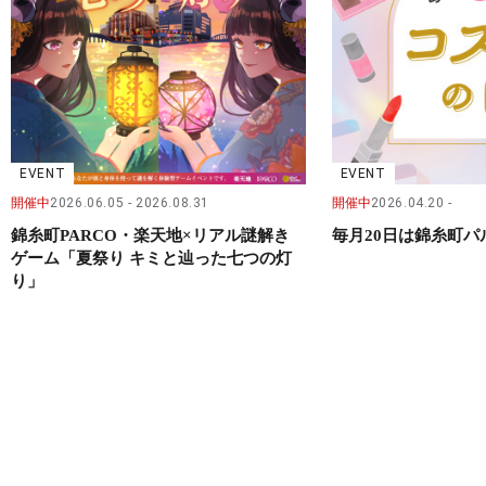
EVENT
EVENT
開催中
2026.06.05
2026.08.31
開催中
2026.04.20
錦糸町PARCO・楽天地×リアル謎解き
毎月20日は錦糸町
ゲーム「夏祭り キミと辿った七つの灯
り」