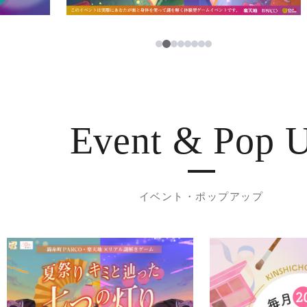
2
1
3
4
5
6
7
8
Event & Pop 
イベント・ポップアップ