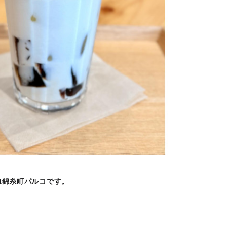
UJI錦糸町パルコです。