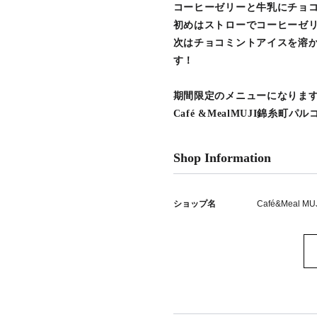
コーヒーゼリーと牛乳にチョ
初めはストローでコーヒーゼ
次はチョコミントアイスを溶
す！
期間限定のメニューになりま
Café &MealMUJI錦糸
Shop Information
ショップ名
Café&Meal MU