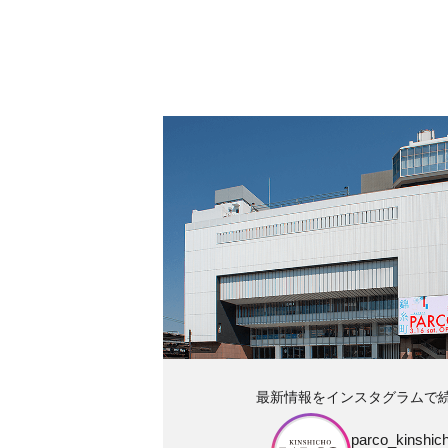
最新情報をインスタグラムで
parco_kinshich