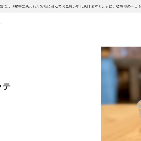
地震により被害にあわれた皆様に謹んでお見舞い申しあげますとともに、被災地の一日
テ
ラテ