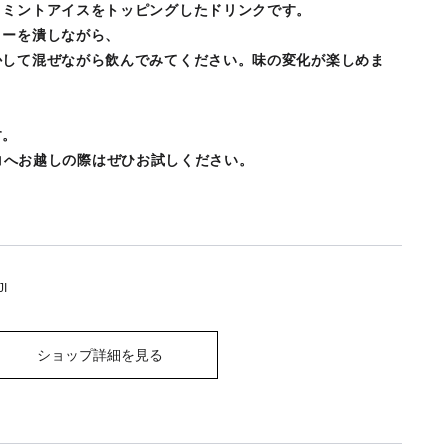
コミントアイスをトッピングしたドリンクです。
リーを潰しながら、
かして混ぜながら飲んでみてください。味の変化が楽しめま
す。
町パルコへお越しの際はぜひお試しください。
JI
ショップ詳細を見る