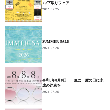
ム•下取りフェア
2026.07.25
SUMMER SALE
2026.07.25
令和8年8月8日 一生に一度の日に永
遠の約束を
2026.07.25