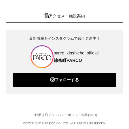
アクセス・施設案内
最新情報をインスタグラムで続々更新中！
parco_kinshicho_official
錦糸町PARCO
フォローする
ご利用規約
プライバシーポリシー
お問合わせ
COPYRIGHT © PARCO.CO.,LTD. ALL RIGHTS RESERVED.