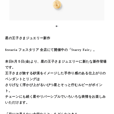
1
2
星の王子さまジュエリー新作
festaria フェスタリア 全店にて開催中の「Starry Fair」。
本日6月５日(金)より、星の王子さまジュエリーに新たな新作登場
です。
王子さまが旅する砂漠をイメージした手作り感のある仕上がりの
ペンダントとリングは
さりげなく浮かび上がるいびつ星とそっと佇むルビーがポイン
ト。
チェーンにも続く星やリバーシブルでいろいろな表情をお楽しみ
いただけます。