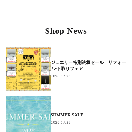
Shop News
ジュエリー特別決算セール リフォー
ム•下取りフェア
2026.07.25
SUMMER SALE
2026.07.25