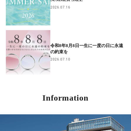
2026.07.16
令和8年8月8日一生に一度の日に永遠
の約束を
2026.07.10
Information