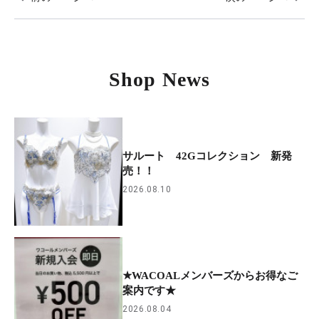
Shop News
サルート 42Gコレクション 新発
売！！
2026.08.10
★WACOALメンバーズからお得なご
案内です★
2026.08.04