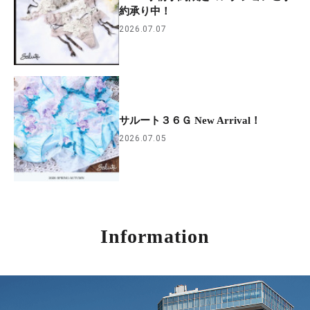
約承り中！
2026.07.07
サルート３６Ｇ New Arrival！
2026.07.05
Information