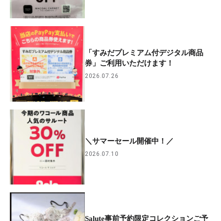
「すみだプレミアム付デジタル商品
券」ご利用いただけます！
2026.07.26
＼サマーセール開催中！／
2026.07.10
Salute事前予約限定コレクションご予