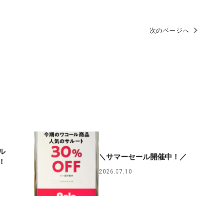
次のページへ
ル
＼サマーセール開催中！／
！
2026.07.10