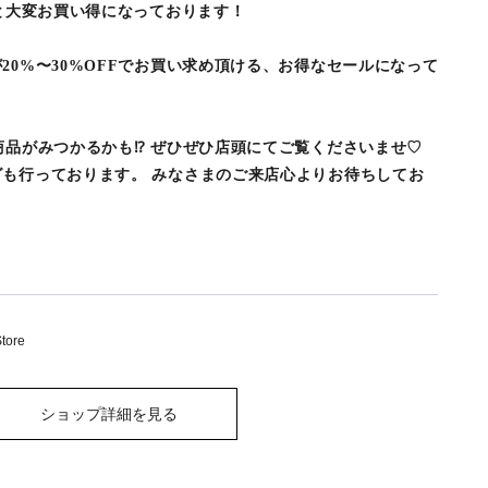
Fと大変お買い得になっております！
20%〜30%OFFでお買い求め頂ける、お得なセールになって
商品がみつかるかも⁉︎ ぜひぜひ店頭にてご覧くださいませ♡
も行っております。 みなさまのご来店心よりお待ちしてお
tore
ショップ詳細を見る