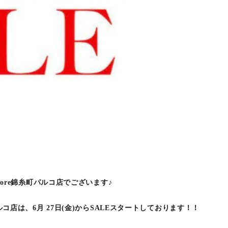
 Store錦糸町パルコ店でございます♪
糸町パルコ店は、6月 27日(金)からSALEスタートしております！！