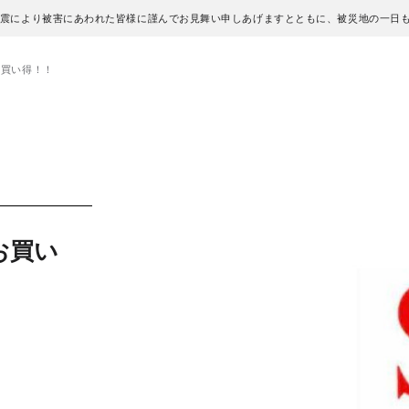
地震により被害にあわれた皆様に謹んでお見舞い申しあげますとともに、被災地の一日
お買い得！！
お買い