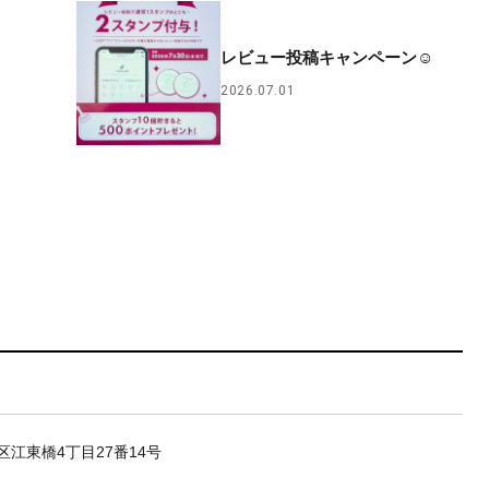
！
レビュー投稿キャンペーン☺︎
2026.07.01
区江東橋4丁目27番14号