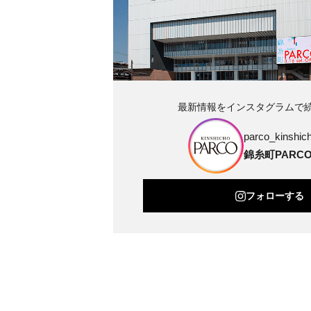
最新情報をインスタグラムで
parco_kinshich
錦糸町PARC
フォローする