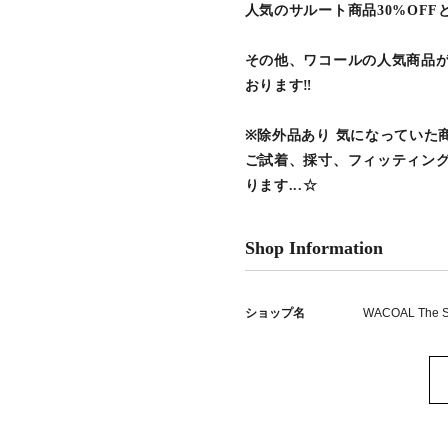
人気のサルート商品30%OF
その他、ワコールの人気商品が
おります‼︎
※除外品あり 気になっていた
ご試着、採寸、フィッティング
ります...☆
Shop Information
ショップ名
WACOAL The S