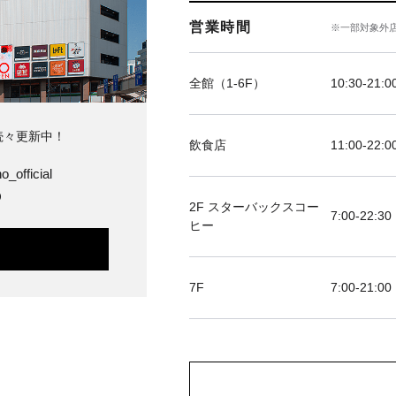
営業時間
※一部対象外
全館（1-6F）
10:30-21
続々更新中！
飲食店
11:00-2
o_official
O
2F スターバックスコー
7:00-22:30
ヒー
7F
7:00-2