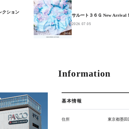
コレクション
サルート３６Ｇ New Arrival
2026.07.05
Information
基本情報
住所
東京都墨田