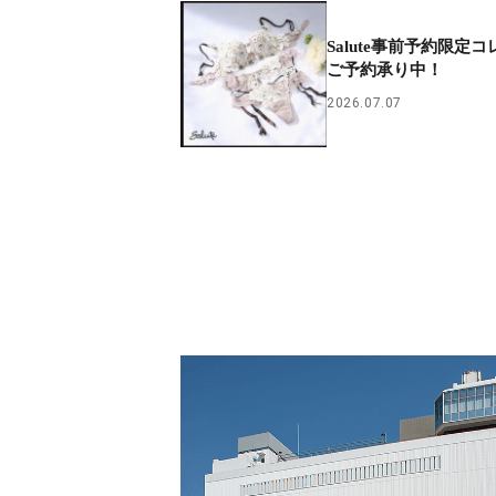
Salute事前予約限定
ご予約承り中！
2026.07.07