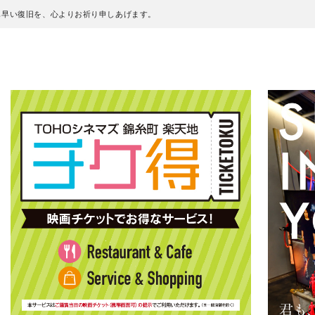
も早い復旧を、心よりお祈り申しあげます。