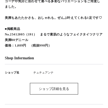
コーデや気分に合わせて選べる多彩なバリエーションをご用意し
ました。
美脚もあたたかさも、おしゃれも。ぜんぶ叶えてくれる1足です♡
■掲載商品
No.25412005（191） まるで素肌のようなフェイクタイツクリア
美脚80デニール
価格：1,089円 （税抜990円）
Shop Information
ショップ名
チュチュアンナ
ショップ詳細を見る