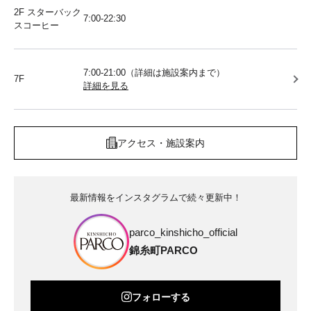
2F スターバック
7:00-22:30
スコーヒー
7:00-21:00（詳細は施設案内まで）
7F
詳細を見る
アクセス・施設案内
最新情報をインスタグラムで続々更新中！
parco_kinshicho_official
錦糸町PARCO
フォローする