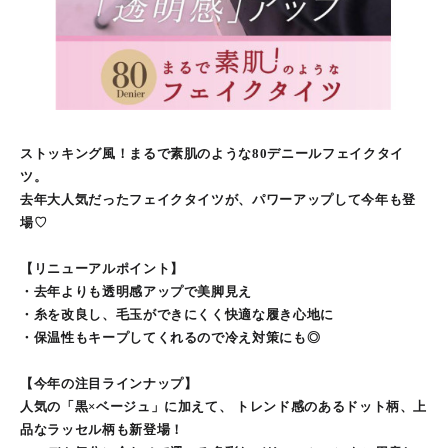
ストッキング風！まるで素肌のような80デニールフェイクタイ
ツ。
去年大人気だったフェイクタイツが、パワーアップして今年も登
場♡
【リニューアルポイント】
・去年よりも透明感アップで美脚見え
・糸を改良し、毛玉ができにくく快適な履き心地に
・保温性もキープしてくれるので冷え対策にも◎
【今年の注目ラインナップ】
人気の「黒×ベージュ」に加えて、 トレンド感のあるドット柄、上
品なラッセル柄も新登場！