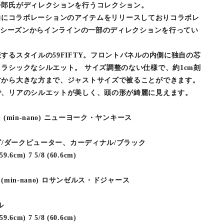
吾郎氏がディレクションを行うコレクション。
来定期的にコラボレーションのアイテムをリリースしておりコラボレ
ssシーズンからインラインの一部のディレクションを行ってい
するスタイルの59FIFTY。フロントパネルの内側に独自の芯
ラシックなシルエット。 サイズ調整のない仕様で、約1cm刻
方から大きな方まで、ジャストサイズで被ることができます。
で、リアのシルエットが美しく、頭の形が綺麗に見えます。
 GORO (min-nano) ニューヨーク・ヤンキース
グ/ダークピューター、カーディナル/ブラック
59.6cm) 7 5/8 (60.6cm)
GORO (min-nano) ロサンゼルス・ドジャース
ル
59.6cm) 7 5/8 (60.6cm)