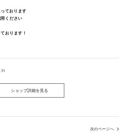
承っております
利用ください
しております！
Y.I
ショップ詳細を見る
次のページへ