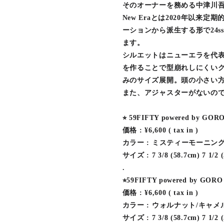
そのオーナーを務める中津川
New Eraとは2020年以
ーションから派生する形で24
ます。
シルエットはニューエラを代表
を作ることで型崩れしにくいク
みのサイズ展開。頭の小さい
また、アジャスターがないの
⭐︎ 59FIFTY powered by
価格 : ¥6,600 ( tax in )
カラー : ミスティーモーニン
サイズ : 7 3/8 (58.7cm) 7 1/2 (
.
⭐︎59FIFTY powered by 
価格 : ¥6,600 ( tax in )
カラー : ウォルナット/キャメ
サイズ : 7 3/8 (58.7cm) 7 1/2 (