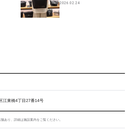
2026.02.24
区江東橋4丁目27番14号
店舗あり、詳細は施設案内をご覧ください。