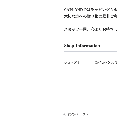
CAPLANDではラッピングも
大切な方への贈り物に是非ご
スタッフ一同、心よりお待ち
Shop Information
ショップ名
CAPLAND by N.
前のページへ