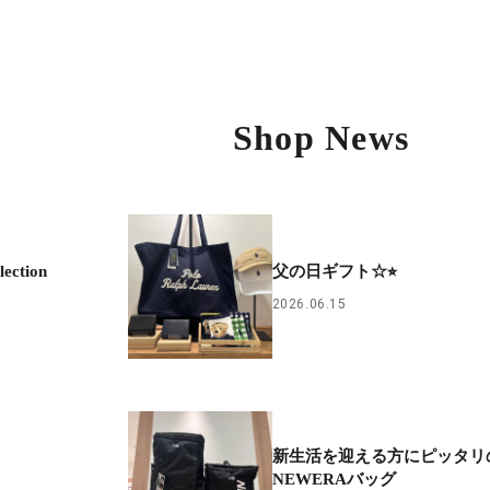
Shop News
ection
父の日ギフト☆⭐︎
2026.06.15
新生活を迎える方にピッタリ
NEWERAバッグ