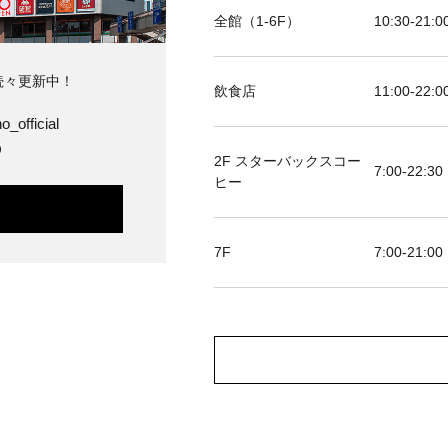
全館（1-6F）
10:30-21
続々更新中！
飲食店
11:00-2
o_official
O
2F スターバックスコー
7:00-22:30
ヒー
7F
7:00-2