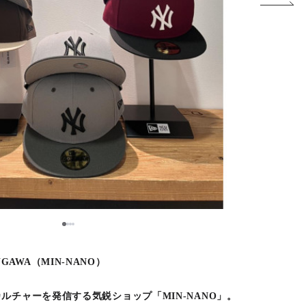
1
2
3
4
SUGAWA（MIN-NANO）
ルチャーを発信する気鋭ショップ「MIN-NANO」。