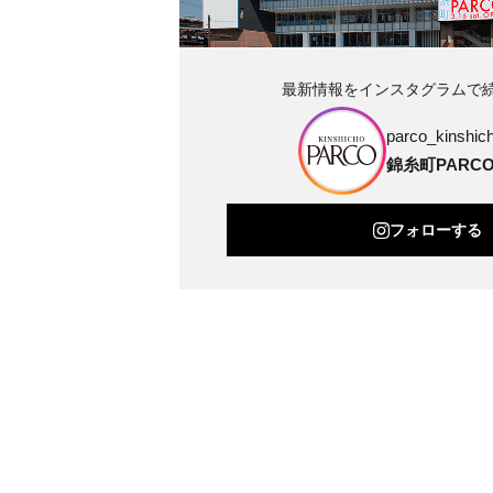
最新情報をインスタグラムで
parco_kinshich
錦糸町PARC
フォローする