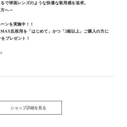
まるで球面レンズのような快適な装用感を追求。
え方へ～
ペーンを実施中！！
MAX乱視用を「はじめて」かつ「2箱以上」ご購入の方に
円分をプレゼント！
♪
ショップ詳細を見る