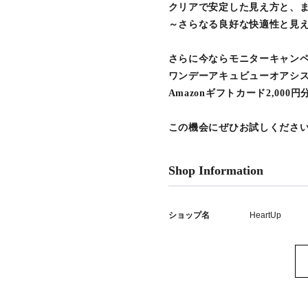
クリアで安定した見え方と、
～さらなる良好な快適性と見
さらに今ならモニターキャン
ワンデーアキュビューオアシス
Amazonギフトカード2,000
この機会にぜひお試しください
Shop Information
ショップ名
HeartUp