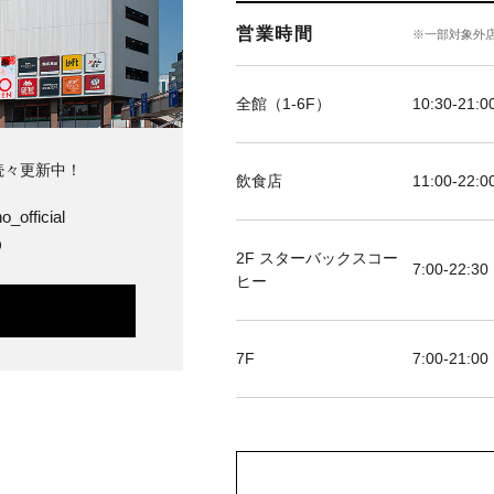
営業時間
※一部対象外
全館（1-6F）
10:30-21
続々更新中！
飲食店
11:00-2
o_official
O
2F スターバックスコー
7:00-22:30
ヒー
7F
7:00-2