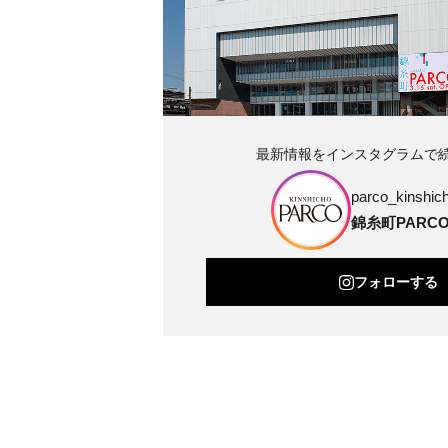
最新情報をインスタグラムで
parco_kinshich
錦糸町PARC
フォローする