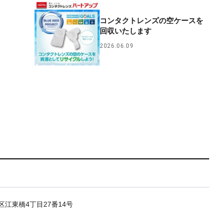
コンタクトレンズの空ケースを
回収いたします
2026.06.09
区江東橋4丁目27番14号