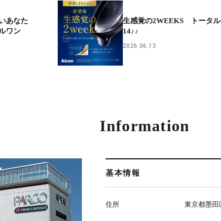
いあなた
生感覚の2WEEKS トータル
ルワン
14♪♪
2026.06.13
Information
基本情報
住所
東京都墨田