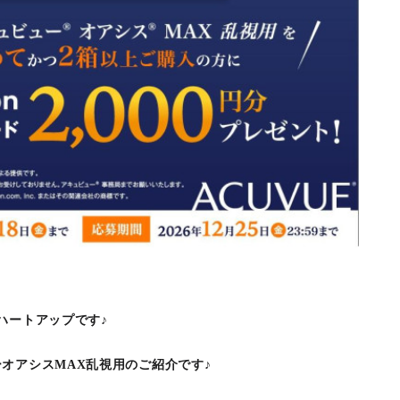
ハートアップです♪
オアシスMAX乱視用のご紹介です♪