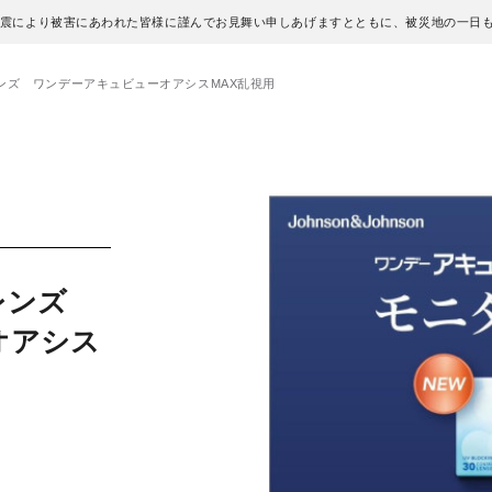
地震により被害にあわれた皆様に謹んでお見舞い申しあげますとともに、被災地の一日
ンズ ワンデーアキュビューオアシスMAX乱視用
トレンズ
オアシス