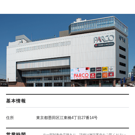
基本情報
住所
東京都墨田区江東橋4丁目27番14号
営業時間
※一部対象外店舗あり、詳細は施設案内をご覧ください。