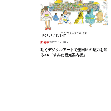
POPUP / EVENT
開催中
2022.07.30
動くデジタルアートで墨田区の魅力を知
るAR「すみだ観光案内板」