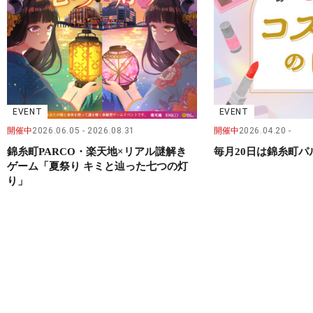
EVENT
EVENT
開催中
2026.06.05
2026.08.31
開催中
2026.04.20
錦糸町PARCO・楽天地×リアル謎解き
毎月20日は錦糸町
ゲーム「夏祭り キミと辿った七つの灯
り」