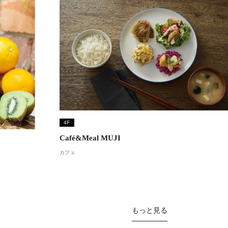
4F
Café&Meal MUJI
カフェ
もっと見る