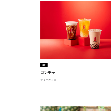
3F
ゴンチャ
ティーカフェ