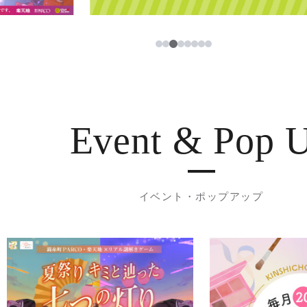
3
1
2
4
5
6
7
8
Event & Pop 
イベント・ポップアップ