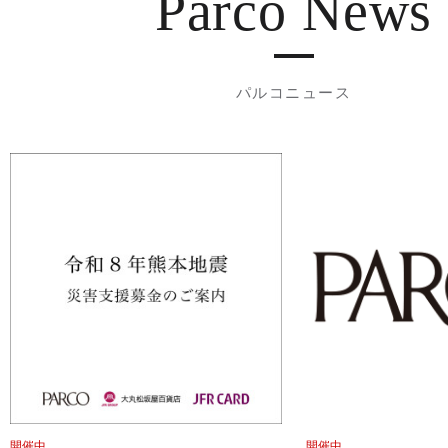
Parco News
パルコニュース
開催中
開催中