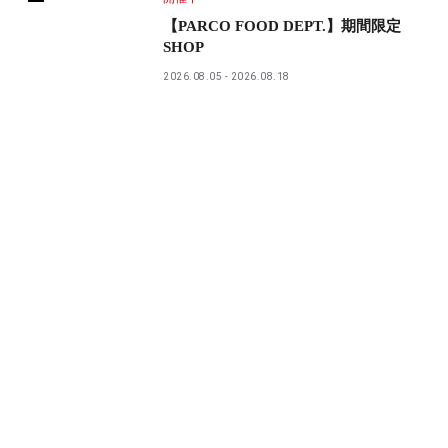
【PARCO FOOD DEPT.】期間限定
SHOP
2026.08.05
2026.08.18