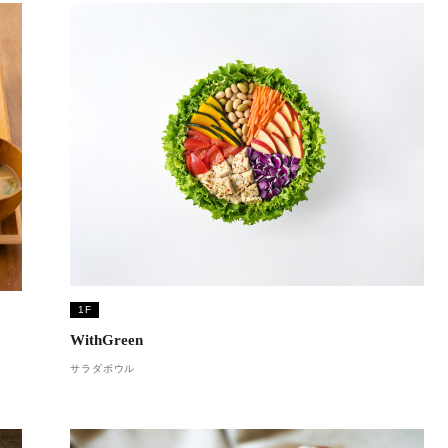
1F
WithGreen
サラダボウル