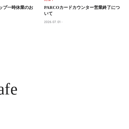
ョップ一時休業のお
PARCOカードカウンター営業終了につ
いて
2026.07.01
afe