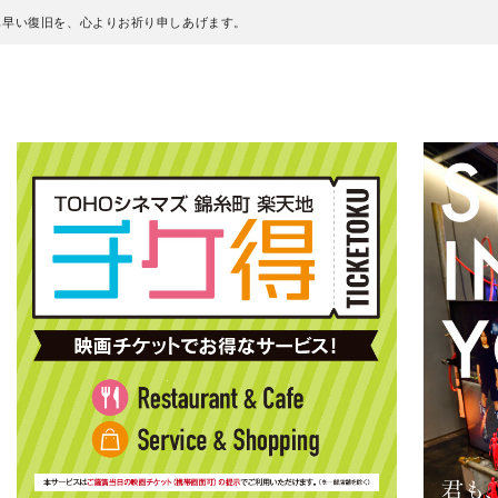
も早い復旧を、心よりお祈り申しあげます。