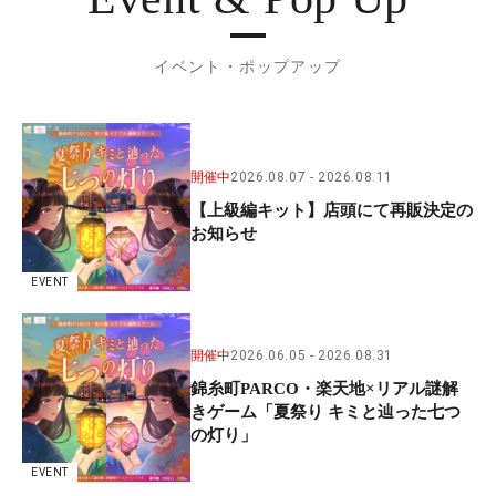
イベント・ポップアップ
開催中
2026.08.07
2026.08.11
【上級編キット】店頭にて再販決定の
お知らせ
EVENT
開催中
2026.06.05
2026.08.31
錦糸町PARCO・楽天地×リアル謎解
きゲーム「夏祭り キミと辿った七つ
の灯り」
EVENT