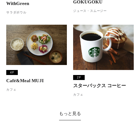
GOKUGOKU
WithGreen
ジュース・スムージー
サラダボウル
4F
2F
Café&Meal MUJI
スターバックス コーヒー
カフェ
カフェ
もっと見る