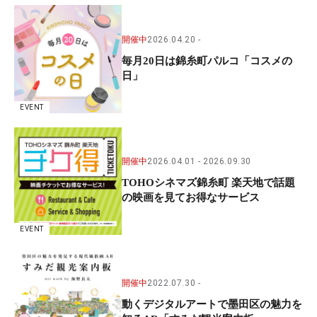
開催中
2026.04.20
毎月20日は錦糸町パルコ「コスメの
日」
EVENT
開催中
2026.04.01
2026.09.30
TOHOシネマズ錦糸町 楽天地で話題
の映画を見てお得なサービス
EVENT
開催中
2022.07.30
動くデジタルアートで墨田区の魅力を