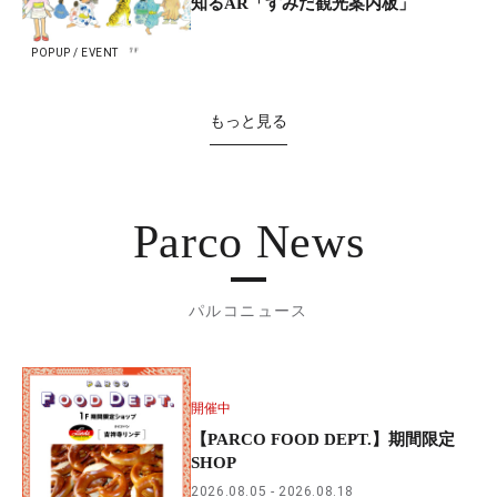
知るAR「すみだ観光案内板」
POPUP / EVENT
もっと見る
Parco News
パルコニュース
開催中
【PARCO FOOD DEPT.】期間限定
SHOP
2026.08.05
2026.08.18