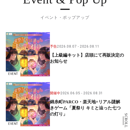
イベント・ポップアップ
予告
2026.08.07
2026.08.11
【上級編キット】店頭にて再販決定の
お知らせ
EVENT
開催中
2026.06.05
2026.08.31
錦糸町PARCO・楽天地×リアル謎解
きゲーム「夏祭り キミと辿った七つ
の灯り」
SCROLL
EVENT