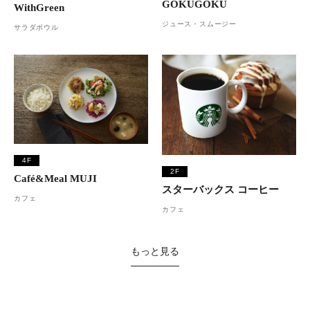
GOKUGOKU
WithGreen
ジュース・スムージー
サラダボウル
4F
2F
Café&Meal MUJI
スターバックス コーヒー
カフェ
カフェ
もっと見る