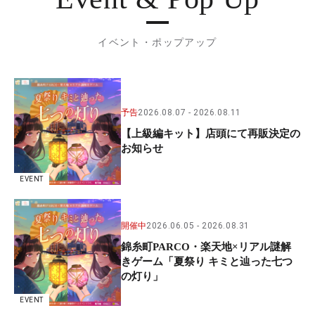
イベント・ポップアップ
予告
2026.08.07
2026.08.11
【上級編キット】店頭にて再販決定の
お知らせ
EVENT
開催中
2026.06.05
2026.08.31
錦糸町PARCO・楽天地×リアル謎解
きゲーム「夏祭り キミと辿った七つ
の灯り」
EVENT