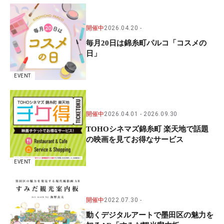
開催中
2026.04.20
毎月20日は錦糸町パルコ「コスメの
日」
EVENT
開催中
2026.04.01
2026.09.30
TOHOシネマズ錦糸町 楽天地で話題
の映画を見てお得なサービス
EVENT
開催中
2022.07.30
動くデジタルアートで墨田区の魅力を