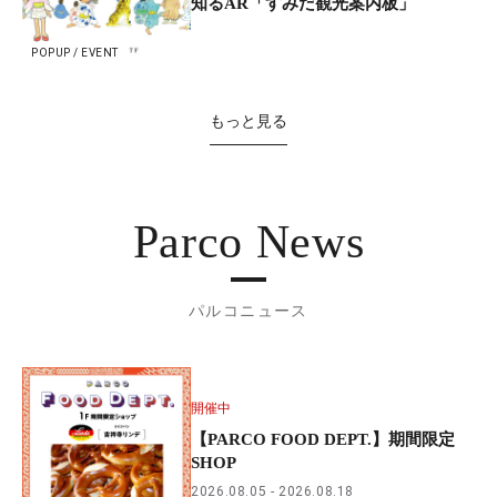
知るAR「すみだ観光案内板」
POPUP / EVENT
もっと見る
Parco News
パルコニュース
開催中
【PARCO FOOD DEPT.】期間限定
SHOP
2026.08.05
2026.08.18