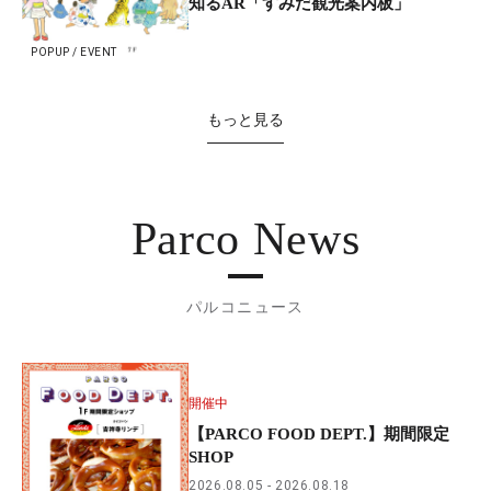
知るAR「すみだ観光案内板」
POPUP / EVENT
もっと見る
Parco News
パルコニュース
開催中
【PARCO FOOD DEPT.】期間限定
SHOP
2026.08.05
2026.08.18