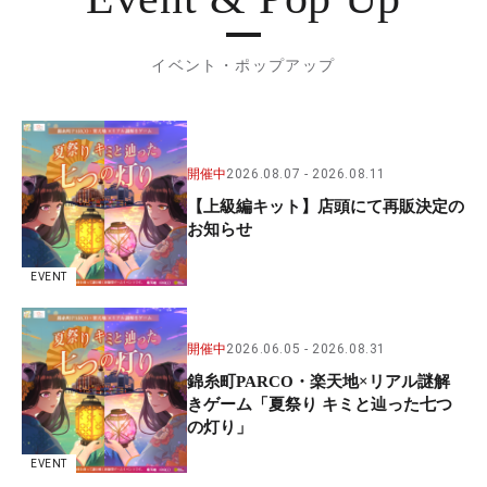
イベント・ポップアップ
開催中
2026.08.07
2026.08.11
【上級編キット】店頭にて再販決定の
お知らせ
EVENT
開催中
2026.06.05
2026.08.31
錦糸町PARCO・楽天地×リアル謎解
きゲーム「夏祭り キミと辿った七つ
の灯り」
EVENT