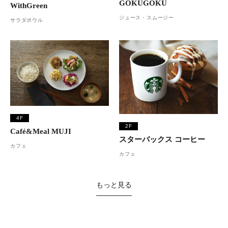
GOKUGOKU
WithGreen
ジュース・スムージー
サラダボウル
4F
2F
Café&Meal MUJI
スターバックス コーヒー
カフェ
カフェ
もっと見る