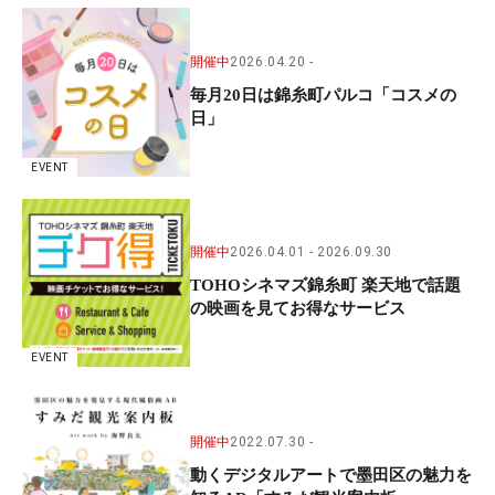
開催中
2026.04.20
毎月20日は錦糸町パルコ「コスメの
日」
EVENT
開催中
2026.04.01
2026.09.30
TOHOシネマズ錦糸町 楽天地で話題
の映画を見てお得なサービス
EVENT
開催中
2022.07.30
動くデジタルアートで墨田区の魅力を