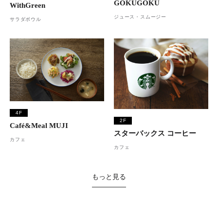
GOKUGOKU
WithGreen
ジュース・スムージー
サラダボウル
4F
2F
Café&Meal MUJI
スターバックス コーヒー
カフェ
カフェ
もっと見る