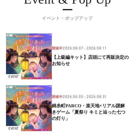
イベント・ポップアップ
開催中
2026.08.07
2026.08.11
【上級編キット】店頭にて再販決定の
お知らせ
EVENT
開催中
2026.06.05
2026.08.31
錦糸町PARCO・楽天地×リアル謎解
きゲーム「夏祭り キミと辿った七つ
の灯り」
EVENT