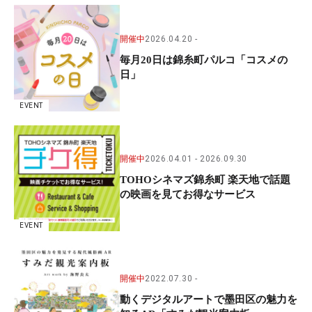
開催中
2026.04.20
毎月20日は錦糸町パルコ「コスメの
日」
EVENT
開催中
2026.04.01
2026.09.30
TOHOシネマズ錦糸町 楽天地で話題
の映画を見てお得なサービス
EVENT
開催中
2022.07.30
動くデジタルアートで墨田区の魅力を