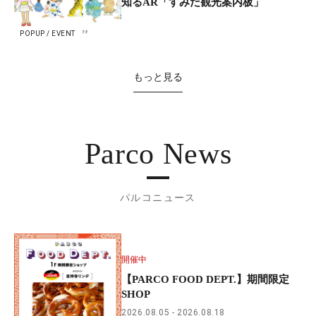
知るAR「すみだ観光案内板」
POPUP / EVENT
もっと見る
Parco News
パルコニュース
開催中
【PARCO FOOD DEPT.】期間限定
SHOP
2026.08.05
2026.08.18