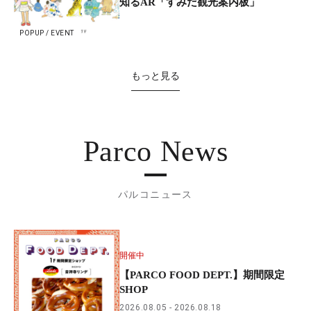
知るAR「すみだ観光案内板」
POPUP / EVENT
もっと見る
Parco News
パルコニュース
開催中
【PARCO FOOD DEPT.】期間限定
SHOP
2026.08.05
2026.08.18