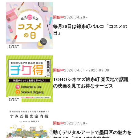
開催中
2026.04.20
毎月20日は錦糸町パルコ「コスメの
日」
EVENT
開催中
2026.04.01
2026.09.30
TOHOシネマズ錦糸町 楽天地で話題
の映画を見てお得なサービス
EVENT
開催中
2022.07.30
動くデジタルアートで墨田区の魅力を