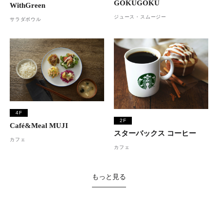
GOKUGOKU
WithGreen
ジュース・スムージー
サラダボウル
4F
2F
Café&Meal MUJI
スターバックス コーヒー
カフェ
カフェ
もっと見る