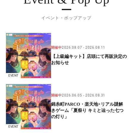
イベント・ポップアップ
開催中
2026.08.07
2026.08.11
【上級編キット】店頭にて再販決定の
お知らせ
EVENT
開催中
2026.06.05
2026.08.31
錦糸町PARCO・楽天地×リアル謎解
きゲーム「夏祭り キミと辿った七つ
の灯り」
EVENT