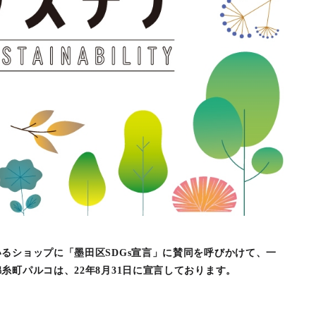
るショップに「墨田区SDGs宣言」に賛同を呼びかけて、一
糸町パルコは、22年8月31日に宣言しております。