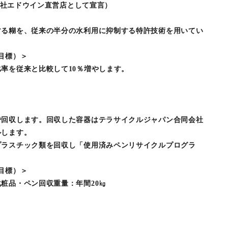
式会社エドウイン直営店として宣言）
する糊を、従来の半分の水利用に抑制する特許技術を用いてい
目標）＞
率を従来と比較して10％増やします。
で回収します。回収した容器はテラサイクルジャパン合同会社
ルします。
プラスチック類を回収し「使用済みペンリサイクルプログラ
目標）＞
粧品・ペン回収重量：年間20㎏