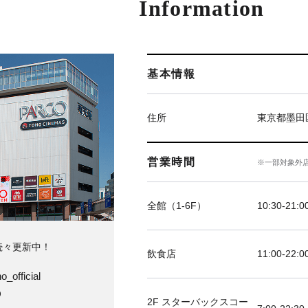
Information
基本情報
住所
東京都墨田
営業時間
※一部対象外
全館（1-6F）
10:30-21
続々更新中！
飲食店
11:00-2
o_official
O
2F スターバックスコー