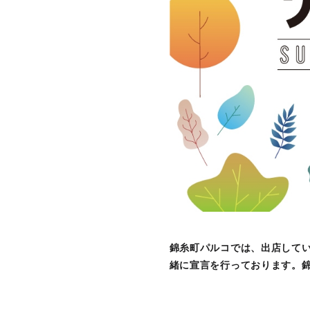
錦糸町パルコでは、出店してい
緒に宣言を行っております。錦