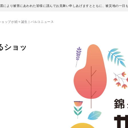
地震により被害にあわれた皆様に謹んでお見舞い申しあげますとともに、被災地の一日
ショップが続々誕生 | パルコニュース
るショッ