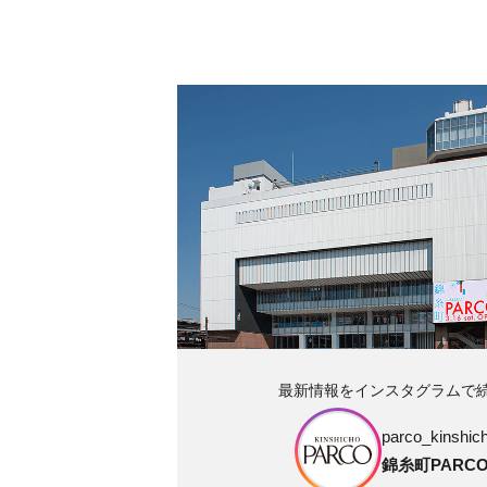
最新情報をインスタグラムで
parco_kinshich
錦糸町PARC