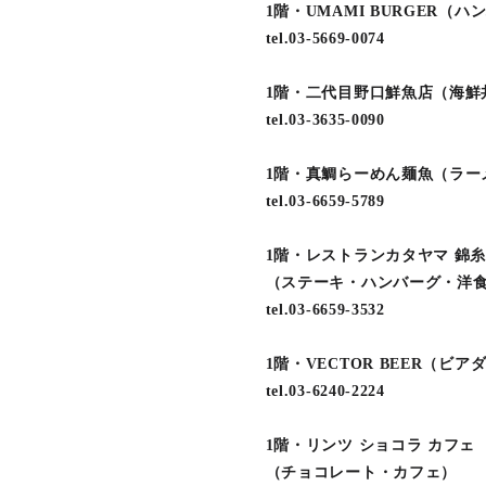
1階・UMAMI BURGER（
tel.03-5669-0074
1階・二代目野口鮮魚店（海鮮
tel.03-3635-0090
1階・真鯛らーめん麺魚（ラー
tel.03-6659-5789
1階・レストランカタヤマ 錦
（ステーキ・ハンバーグ・洋
tel.03-6659-3532
1階・VECTOR BEER（ビ
tel.03-6240-2224
1階・リンツ ショコラ カフェ
（チョコレート・カフェ）