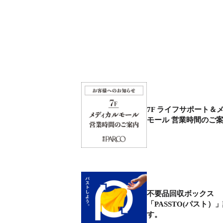
7F ライフサポート＆
モール 営業時間のご
不要品回収ボックス
「PASSTO(パスト）
す。