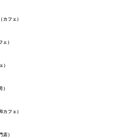
（カフェ）
カフェ）
フェ）
司）
和カフェ）
門店）