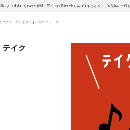
地震により被害にあわれた皆様に謹んでお見舞い申しあげますとともに、被災地の一日
クアウト承ります！ | パルコニュース
】テイク