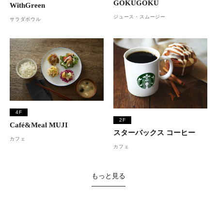
GOKUGOKU
WithGreen
ジュース・スムージー
サラダボウル
4F
2F
Café&Meal MUJI
スターバックス コーヒー
カフェ
カフェ
もっと見る