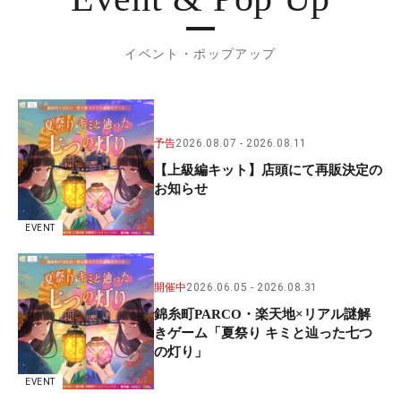
イベント・ポップアップ
予告
2026.08.07
2026.08.11
【上級編キット】店頭にて再販決定の
お知らせ
EVENT
開催中
2026.06.05
2026.08.31
錦糸町PARCO・楽天地×リアル謎解
きゲーム「夏祭り キミと辿った七つ
の灯り」
EVENT