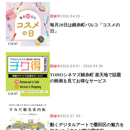
開催中
2026.04.20
毎月20日は錦糸町パルコ「コスメの
日」
EVENT
開催中
2026.04.01
2026.09.30
TOHOシネマズ錦糸町 楽天地で話題
の映画を見てお得なサービス
EVENT
開催中
2022.07.30
動くデジタルアートで墨田区の魅力を