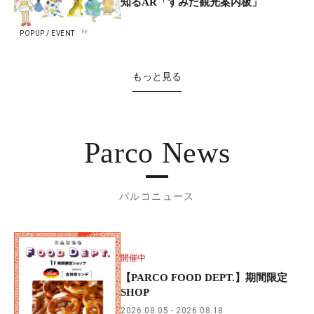
知るAR「すみだ観光案内板」
POPUP / EVENT
もっと見る
Parco News
パルコニュース
開催中
【PARCO FOOD DEPT.】期間限定
SHOP
2026.08.05
2026.08.18