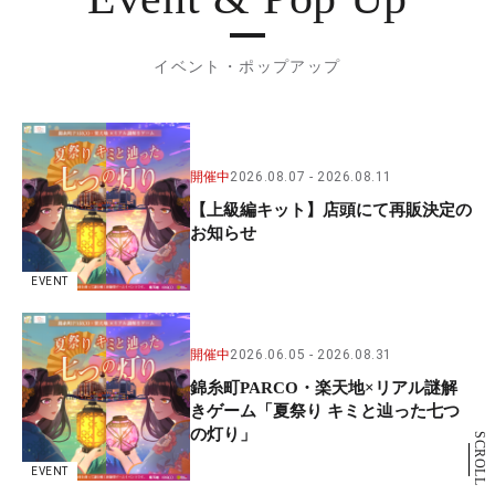
イベント・ポップアップ
開催中
2026.08.07
2026.08.11
【上級編キット】店頭にて再販決定の
お知らせ
EVENT
開催中
2026.06.05
2026.08.31
錦糸町PARCO・楽天地×リアル謎解
きゲーム「夏祭り キミと辿った七つ
の灯り」
SCROLL
EVENT