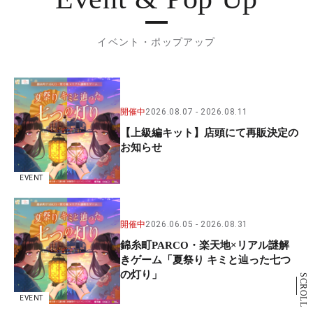
イベント・ポップアップ
開催中
2026.08.07
2026.08.11
【上級編キット】店頭にて再販決定の
お知らせ
EVENT
開催中
2026.06.05
2026.08.31
錦糸町PARCO・楽天地×リアル謎解
きゲーム「夏祭り キミと辿った七つ
の灯り」
SCROLL
EVENT