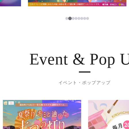
2
1
3
4
5
6
7
8
Event & Pop 
イベント・ポップアップ