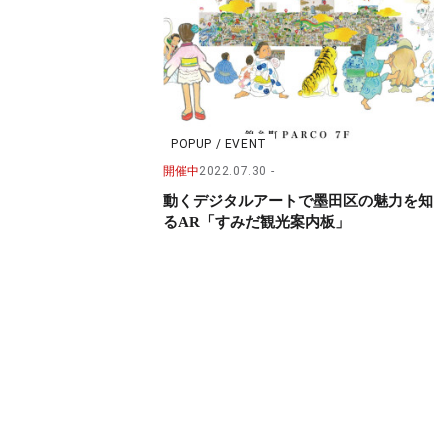
POPUP / EVENT
開催中
2022.07.30
動くデジタルアートで墨田区の魅力を知
るAR「すみだ観光案内板」