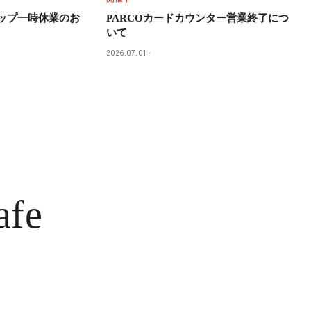
ョップ一時休業のお
PARCOカードカウンター営業終了につ
いて
2026.07.01
afe