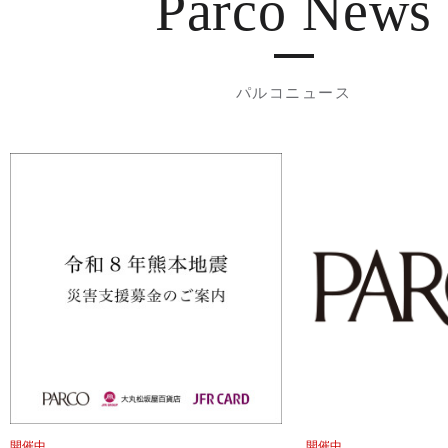
Parco News
パルコニュース
開催中
開催中