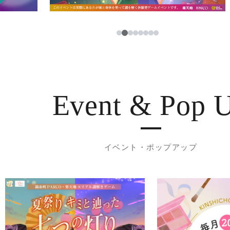
3
1
2
4
5
6
7
8
Event & Pop 
イベント・ポップアップ