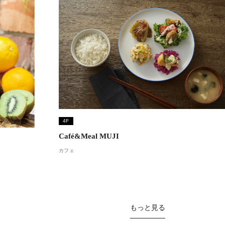
4F
Café&Meal MUJI
カフェ
もっと見る