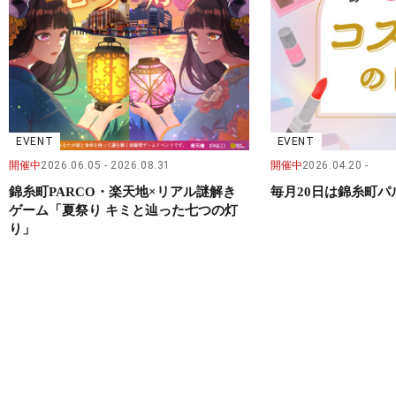
EVENT
EVENT
開催中
2026.06.05
2026.08.31
開催中
2026.04.20
錦糸町PARCO・楽天地×リアル謎解き
毎月20日は錦糸町
ゲーム「夏祭り キミと辿った七つの灯
り」