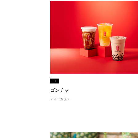
3F
ゴンチャ
ティーカフェ