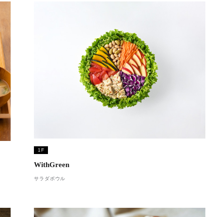
1F
WithGreen
サラダボウル