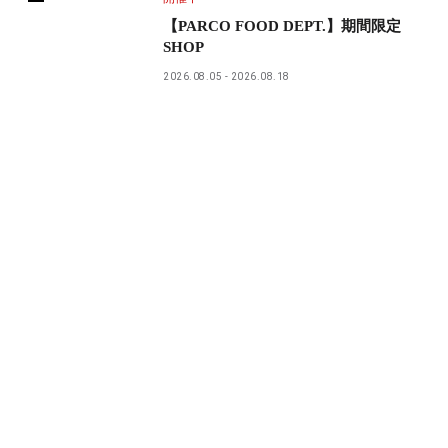
【PARCO FOOD DEPT.】期間限定
SHOP
2026.08.05
2026.08.18