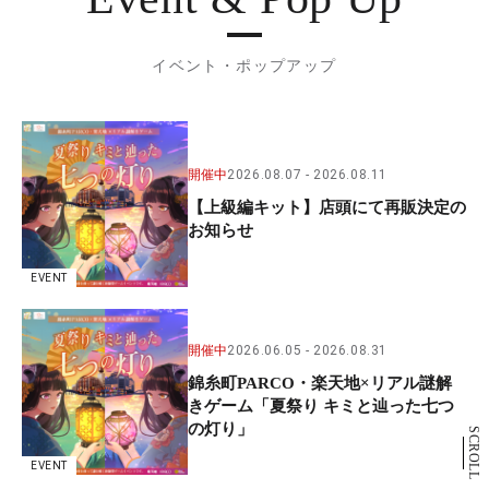
イベント・ポップアップ
開催中
2026.08.07
2026.08.11
【上級編キット】店頭にて再販決定の
お知らせ
EVENT
開催中
2026.06.05
2026.08.31
錦糸町PARCO・楽天地×リアル謎解
きゲーム「夏祭り キミと辿った七つ
の灯り」
SCROLL
EVENT