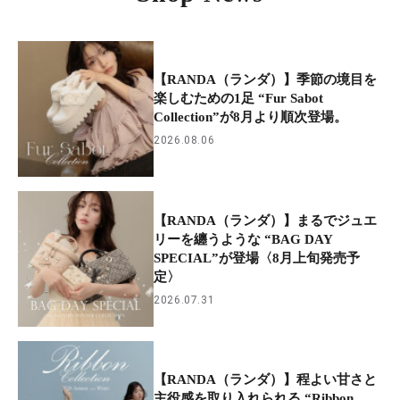
【RANDA（ランダ）】季節の境目を
楽しむための1足 “Fur Sabot
Collection”が8月より順次登場。
2026.08.06
【RANDA（ランダ）】まるでジュエ
リーを纏うような “BAG DAY
SPECIAL”が登場〈8月上旬発売予
定〉
2026.07.31
【RANDA（ランダ）】程よい甘さと
主役感を取り入れられる “Ribbon