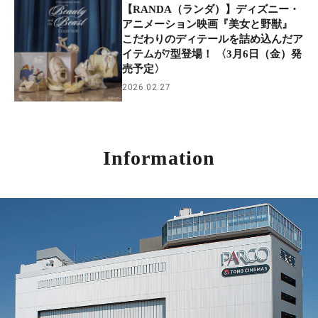
【RANDA（ランダ）】ディズニー・
アニメーション映画『美女と野獣』
こだわりのディテールを詰め込んだア
イテムが7型登場！ 〈3月6日（金）発
売予定〉
2026.02.27
Information