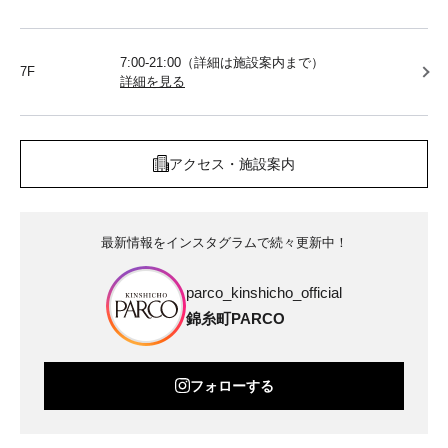
7:00-21:00（詳細は施設案内まで）
7F
詳細を見る
アクセス・施設案内
最新情報をインスタグラムで続々更新中！
parco_kinshicho_official
錦糸町PARCO
フォローする