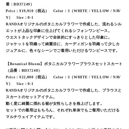
番：BD37249）
Price：¥19,910（税込） Color：3（WHITE / YELLOW / NAV
Y） Size：0-1
RANDAオリジナルのボタニカルフラワーで作成した、流れるシル
エットが上品な印象に仕上げてくれるシフォンワンピース。
ウエストタックデザインで全体的にすっきりとした印象に。
ジャケットを羽織って綺麗目に、カーディガンを羽織って少しカ
ジュアルに、色々なシーンでご着用いただけるワンピースです。
【Botanical Bloom】ボタニカルフラワーブラウスセットスカート
（品番：BD37248）
Price：¥22,000（税込） Color：3（WHITE / YELLOW / NAV
Y） Size：0-1
RANDAオリジナルのボタニカルフラワーで作成した、ブラウスと
スカートのセットアイテム。
動く度に綺麗に揺れる裾が女性らしさを格上げします。
セットでの着用はもちろん、それぞれ単体でもご着用いただける
マルチウェイアイテムです。