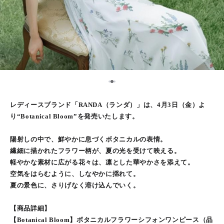
2
1
3
レディースブランド「RANDA（ランダ）」は、4月3日（金）よ
り“Botanical Bloom”を発売いたします。
陽射しの中で、鮮やかに息づくボタニカルの表情。
繊細に描かれたフラワー柄が、夏の光を受けて映える。
軽やかな素材に広がる花々は、凛とした華やかさを添えて。
空気をはらむように、しなやかに揺れて。
夏の景色に、さりげなく溶け込んでいく。
【商品詳細】
【Botanical Bloom】ボタニカルフラワーシフォンワンピース（品