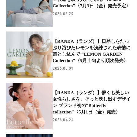
Collection”〈7月3日（金）発売予定〉
2026.06.29
【RANDA（ランダ）】日差しをたっ
ぷり浴びたレモンを洗練された表情に
落とし込んで “LEMON GARDEN
Collection”〈5月上旬より順次発売〉
2026.05.01
【RANDA（ランダ）】儚くも美しい
女性らしさを、そっと映し出すデザイ
ン ブランド初の“Butterfly
collection”〈5月1日（金）発売〉
2026.04.24