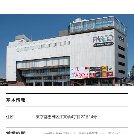
基本情報
住所
東京都墨田区江東橋4丁目27番14号
営業時間
※一部対象外店舗あり、詳細は施設案内をご覧ください。