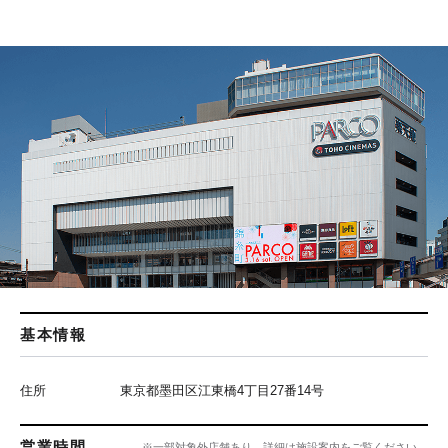
基本情報
住所
東京都墨田区江東橋4丁目27番14号
営業時間
※一部対象外店舗あり、詳細は施設案内をご覧ください。