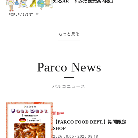
知るAR「すみだ観光案内板」
POPUP / EVENT
もっと見る
Parco News
パルコニュース
開催中
【PARCO FOOD DEPT.】期間限定
SHOP
2026.08.05
2026.08.18