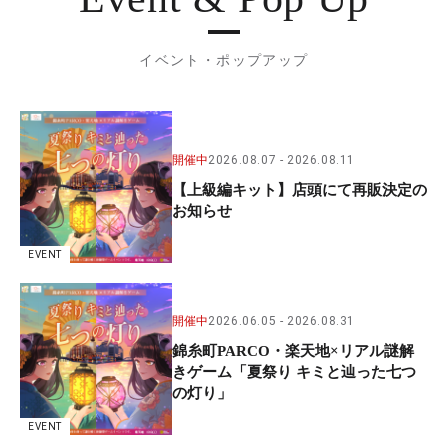
イベント・ポップアップ
開催中
2026.08.07
2026.08.11
【上級編キット】店頭にて再販決定の
お知らせ
EVENT
開催中
2026.06.05
2026.08.31
錦糸町PARCO・楽天地×リアル謎解
きゲーム「夏祭り キミと辿った七つ
の灯り」
EVENT