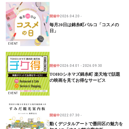
開催中
2026.04.20
毎月20日は錦糸町パルコ「コスメの
日」
EVENT
開催中
2026.04.01
2026.09.30
TOHOシネマズ錦糸町 楽天地で話題
の映画を見てお得なサービス
EVENT
開催中
2022.07.30
動くデジタルアートで墨田区の魅力を