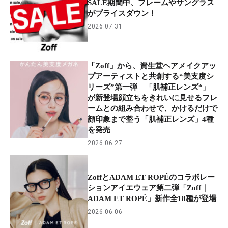
SALE期間中、フレームやサングラス
がプライスダウン！
2026.07.31
「Zoff」から、資生堂ヘアメイクアッ
プアーティストと共創する“美支度シ
リーズ”第一弾 「肌補正レンズ*」
が新登場顔立ちをきれいに見せるフレ
ームとの組み合わせで、かけるだけで
顔印象まで整う「肌補正レンズ」4種
を発売
2026.06.27
ZoffとADAM ET ROPÉのコラボレー
ションアイエウェア第二弾「Zoff｜
ADAM ET ROPÉ」新作全18種が登場
2026.06.06