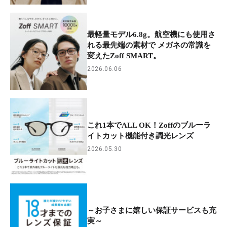
最軽量モデル6.8g。航空機にも使用さ
れる最先端の素材で メガネの常識を
変えたZoff SMART。
2026.06.06
これ1本でALL OK！Zoffのブルーラ
イトカット機能付き調光レンズ
2026.05.30
～お子さまに嬉しい保証サービスも充
実～