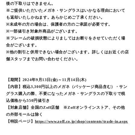
後の下取りはできません。
※ご提供いただいたメガネ・サングラスはいかなる理由において
も返却いたしかねます。あらかじめご了承ください。
※未成年の方の場合は、保護者の方のご承諾が必要です。
※一部値引き対象外商品がございます。
※フレームの破損状態によりましてはお断りをさせていただく場
合がございます。
※他の割引と併用できない場合がございます。詳しくはお近くの店
舗スタッフまでお問い合わせください。
【期間】2024年9月13日(金)～11月14日(木)
【内容】税込3,300円以上のメガネ（パッケージ商品含む）・サン
グラス購入の際、不要になったメガネ・サングラスの下取りで税
込価格から550円値引き
【対象店舗】全国のZoff店舗 ※Zoffオンラインストア、その他
の外部モールは除く
【特設ページ】
https://www.zoff.co.jp/shop/contents/trade-in.aspx