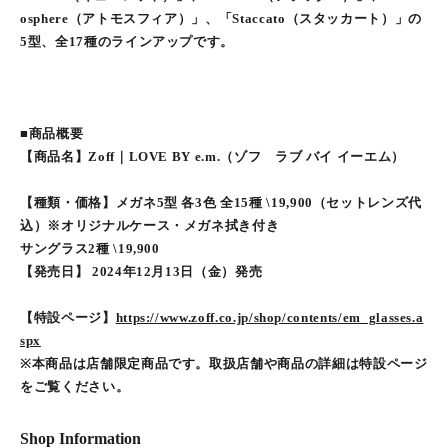
osphere（アトモスフィア）」、「Staccato（スタッカート）」の
5型、全17種のラインアップです。
■商品概要
【商品名】Zoff｜LOVE BY e.m.（ゾフ ラブ バイ イーエム）
【種類・価格】メガネ5型 各3色 全15種 \19,900（セットレンズ代
込）※オリジナルケース・メガネ拭き付き
サングラス2種 \19,900
【発売日】 2024年12月13日（金）発売
【特設ページ】
https://www.zoff.co.jp/shop/contents/em_glasses.a
spx
※本商品は店舗限定商品です。取扱店舗や商品の詳細は特設ページ
をご覧ください。
Shop Information