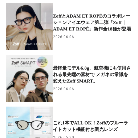
ZoffとADAM ET ROPÉのコラボレー
ションアイエウェア第二弾「Zoff｜
ADAM ET ROPÉ」新作全18種が登場
2026.06.06
最軽量モデル6.8g。航空機にも使用さ
れる最先端の素材で メガネの常識を
変えたZoff SMART。
2026.06.06
これ1本でALL OK！Zoffのブルーラ
イトカット機能付き調光レンズ
2026.05.30