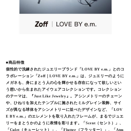
■商品特徴
個性的で洗練されたジュエリーブランド「LOVE BY e.m.」とのコ
ラボレーション「Zoff｜LOVE BY e.m.」は、ジュエリーのように
メガネも、身にまとう人の心を輝かせる存在になって欲しいとい
う想いから生まれたアイウェアコレクションです。コレクション
のテーマは、『Just Like Jewelry』。アシンメトリーのチェーン
や、ひねりを加えたテンプルに施されたミルグレイン装飾、サイ
ズが異なる球体をアシンメトリーに並べたデザインなど、「LOV
E BY e.m.」のエレメントを取り入れたフレームが、まるでジュエ
リーをまとうかのように表情を彩ります。「Scent（セント）」、
「Culet（キューレット）」、「Flutter（フラッター）」、「Atm