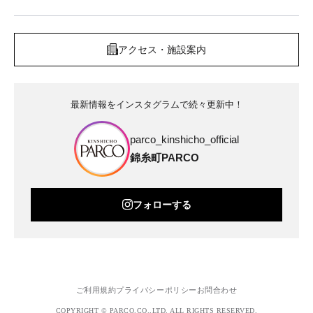
アクセス・施設案内
最新情報をインスタグラムで続々更新中！
parco_kinshicho_official
錦糸町PARCO
フォローする
ご利用規約
プライバシーポリシー
お問合わせ
COPYRIGHT © PARCO.CO.,LTD. ALL RIGHTS RESERVED.