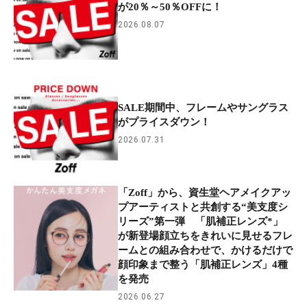
が20％～50％OFFに！
2026.08.07
SALE期間中、フレームやサングラス
がプライスダウン！
2026.07.31
「Zoff」から、資生堂ヘアメイクアッ
プアーティストと共創する“美支度シ
リーズ”第一弾 「肌補正レンズ*」
が新登場顔立ちをきれいに見せるフレ
ームとの組み合わせで、かけるだけで
顔印象まで整う「肌補正レンズ」4種
を発売
2026.06.27