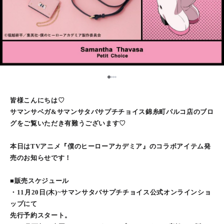
1
2
3
4
皆様こんにちは♡
サマンサベガ&サマンサタバサプチチョイス錦糸町パルコ店のブロ
グをご覧いただき有難うございます♡
本日はTVアニメ『僕のヒーローアカデミア』のコラボアイテム発
売のお知らせです！
■販売スケジュール
・11月20日(木)~サマンサタバサプチチョイス公式オンラインショ
ップにて
先行予約スタート。