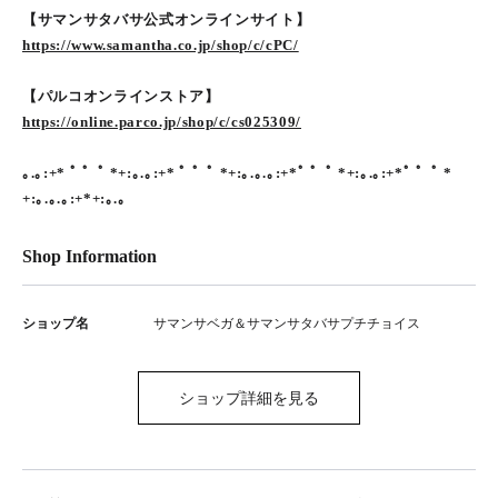
【サマンサタバサ公式オンラインサイト】
https://www.samantha.co.jp/shop/c/cPC/
【パルコオンラインストア】
https://online.parco.jp/shop/c/cs025309/
｡.｡:+* ﾟ ゜ﾟ *+:｡.｡:+* ﾟ ゜ﾟ *+:｡.｡.｡:+*ﾟ ゜ﾟ *+:｡.｡:+*ﾟ ゜ﾟ *
+:｡.｡.｡:+*+:｡.｡
Shop Information
ショップ名
サマンサベガ＆サマンサタバサプチチョイス
ショップ詳細を見る