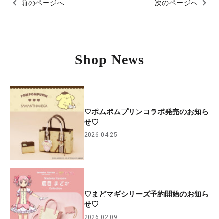
前のページへ
次のページへ
Shop News
♡ポムポムプリンコラボ発売のお知ら
せ♡
2026.04.25
♡まどマギシリーズ予約開始のお知ら
せ♡
2026.02.09