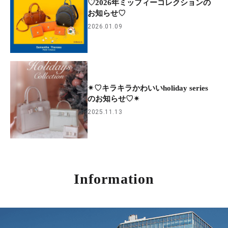
♡2026年ミッフィーコレクションの
お知らせ♡
2026.01.09
✴︎♡キラキラかわいいholiday series
のお知らせ♡✴︎
2025.11.13
Information