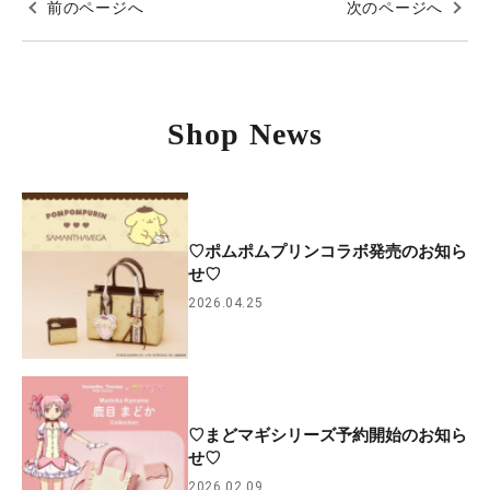
前のページへ
次のページへ
Shop News
♡ポムポムプリンコラボ発売のお知ら
せ♡
2026.04.25
♡まどマギシリーズ予約開始のお知ら
せ♡
2026.02.09