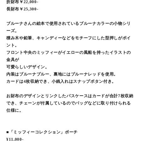
折財布￥22,000-
長財布￥25,300-
ブルーナさんの絵本で使用されているブルーナカラーの小物シリ
ーズ。
積み木や鉛筆、キャンディーなどをモチーフにした型押しがポイ
ント。
フロント中央のミッフィーがイエローの風船を持ったイラストの
金具が
可愛らしいデザイン。
内装はブルーナブルー、裏地にはブルーナレッドを使用。
カードは4枚収納でき、小銭入れはスナップボタン付き。
お財布のデザインとリンクしたパスケースはカードが合計7枚収納
でき、チェーンが付属しているのでバッグなどに取り付けられる
仕様に。
■「ミッフィーコレクション」ポーチ
¥11,000-