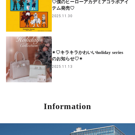
♡僕のヒーローアカデミアコラボアイ
テム発売♡
2025.11.30
✴︎♡キラキラかわいいholiday series
のお知らせ♡✴︎
2025.11.13
Information