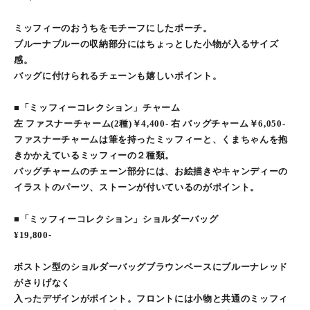
ミッフィーのおうちをモチーフにしたポーチ。
ブルーナブルーの収納部分にはちょっとした小物が入るサイズ
感。
バッグに付けられるチェーンも嬉しいポイント。
■「ミッフィーコレクション」チャーム
左 ファスナーチャーム(2種)￥4,400- 右 バッグチャーム￥6,050-
ファスナーチャームは筆を持ったミッフィーと、くまちゃんを抱
きかかえているミッフィーの２種類。
バッグチャームのチェーン部分には、お絵描きやキャンディーの
イラストのパーツ、ストーンが付いているのがポイント。
■「ミッフィーコレクション」ショルダーバッグ
¥19,800-
ボストン型のショルダーバッグブラウンベースにブルーナレッド
がさりげなく
入ったデザインがポイント。フロントには小物と共通のミッフィ