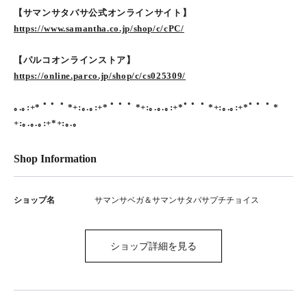
【サマンサタバサ公式オンラインサイト】
https://www.samantha.co.jp/shop/c/cPC/
【パルコオンラインストア】
https://online.parco.jp/shop/c/cs025309/
｡.｡:+* ﾟ ゜ﾟ *+:｡.｡:+* ﾟ ゜ﾟ *+:｡.｡.｡:+*ﾟ ゜ﾟ *+:｡.｡:+*ﾟ ゜ﾟ *
+:｡.｡.｡:+*+:｡.｡
Shop Information
ショップ名
サマンサベガ＆サマンサタバサプチチョイス
ショップ詳細を見る