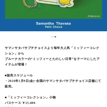
5
1
2
3
4
サマンサタバサプチチョイスより毎年大人気「ミッフィーコレク
ション」から
ブルーナカラーの“ミッフィーとたのしい日常”をテーマにしたア
イテムが登場！
■販売スケジュール
・2026年1月9日(金)~全国のサマンサタバサプチチョイス店舗にて
販売。
■「ミッフィーコレクション」小物
パスケース ￥15,400-