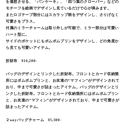
を連想させる、「パンケーキ」、「四つ葉のクローバー」などの
モチーフを総柄でデザインし見ているだけで心が弾みます。
またロゴテープ部分にはスカラップ柄をデザインし、さりげなく
可愛さをプラス。
付属のミラーチャームは取り外しが可能で、ミラー部分は可愛い
ハート型に。
サイドのポケットにもポムポムプリンをデザインし、どの角度か
ら見ても可愛いアイテム。
折財布 ¥16,280-
バッグのデザインとリンクした折財布。フロントとカード収納箇
所にはポムポムプリンと、お友達の“マフィン”がデザインされて
おり、中まで可愛さが詰まったアイテム。バッグのデザインとリ
ンクした折財布。フロントとカード収納箇所にはポムポムプリン
と、お友達の“マフィン”がデザインされており、中まで可愛さが
詰まったアイテム。
２wayバッグチャーム ¥5,500‐