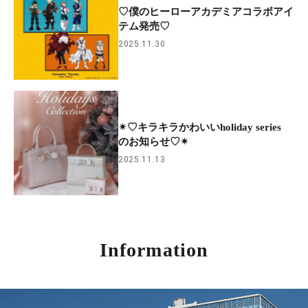
♡僕のヒーローアカデミアコラボアイ
テム発売♡
2025.11.30
✴︎♡キラキラかわいいholiday series
のお知らせ♡✴︎
2025.11.13
Information