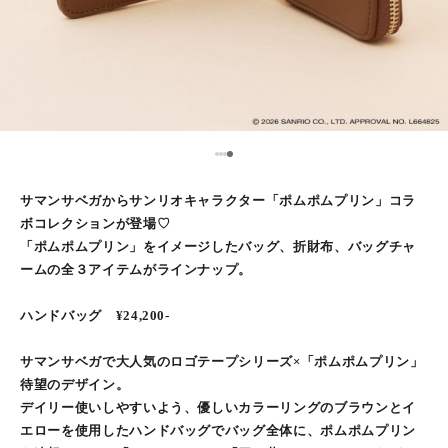
1
2
3
4
サマンサベガからサンリオキャラクター「ポムポムプリン」コラ
ボコレクションが登場♡
「ポムポムプリン」をイメージしたバッグ、折財布、バッグチャ
ームの全３アイテムがラインナップ。
ハンドバッグ ¥24,200‐
サマンサベガで大人気のロゴテープシリーズ×「ポムポムプリン」
待望のデザイン。
デイリー使いしやすいよう、優しいカラーリングのブラウンとイ
エローを使用したハンドバッグでバッグ全体に、ポムポムプリン