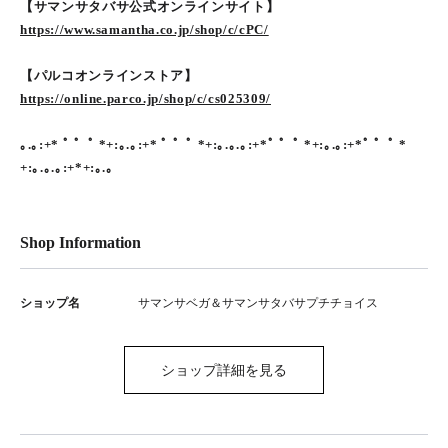
【サマンサタバサ公式オンラインサイト】
https://www.samantha.co.jp/shop/c/cPC/
【パルコオンラインストア】
https://online.parco.jp/shop/c/cs025309/
｡.｡:+* ﾟ ゜ﾟ *+:｡.｡:+* ﾟ ゜ﾟ *+:｡.｡.｡:+*ﾟ ゜ﾟ *+:｡.｡:+*ﾟ ゜ﾟ *
+:｡.｡.｡:+*+:｡.｡
Shop Information
ショップ名
サマンサベガ＆サマンサタバサプチチョイス
ショップ詳細を見る