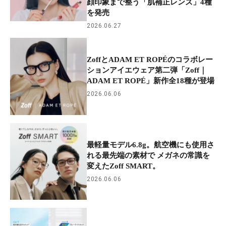
顔印象まで整う「肌補正レンズ」4種
を発売
2026.06.27
ZoffとADAM ET ROPÉのコラボレー
ションアイエウェア第二弾「Zoff｜
ADAM ET ROPÉ」新作全18種が登場
2026.06.06
最軽量モデル6.8g。航空機にも使用さ
れる最先端の素材で メガネの常識を
変えたZoff SMART。
2026.06.06