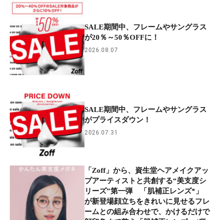
SALE期間中、フレームやサングラス
が20％～50％OFFに！
2026.08.07
SALE期間中、フレームやサングラス
がプライスダウン！
2026.07.31
「Zoff」から、資生堂ヘアメイクアッ
プアーティストと共創する“美支度シ
リーズ”第一弾 「肌補正レンズ*」
が新登場顔立ちをきれいに見せるフレ
ームとの組み合わせで、かけるだけで