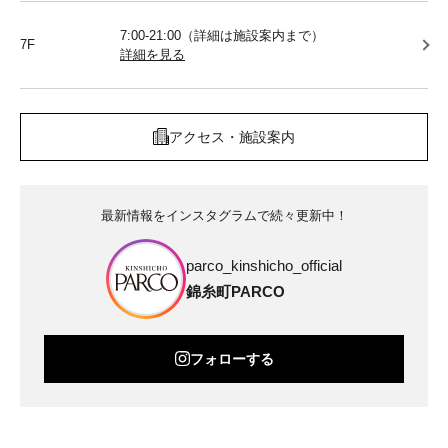
7:00-21:00（詳細は施設案内まで）
7F
詳細を見る
アクセス・施設案内
最新情報をインスタグラムで続々更新中！
parco_kinshicho_official
錦糸町PARCO
フォローする