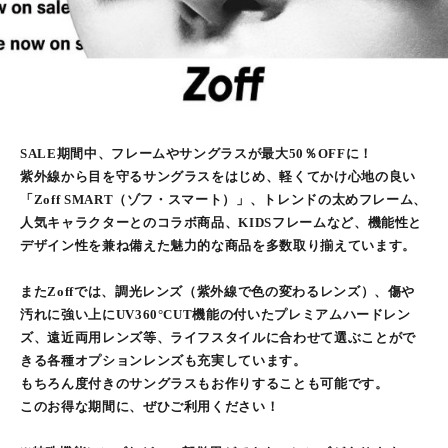
SALE期間中、フレームやサングラスが最大50％OFFに！
紫外線から目を守るサングラスをはじめ、軽くてかけ心地の良い
「Zoff SMART（ゾフ・スマート）」、トレンドの太めフレーム、
人気キャラクターとのコラボ商品、KIDSフレームなど、機能性と
デザイン性を兼ね備えた魅力的な商品を多数取り揃えています。
またZoffでは、調光レンズ（紫外線で色の変わるレンズ）、傷や
汚れに強い上にUV360°CUT機能の付いたプレミアムハードレン
ズ、遠近両用レンズ等、ライフスタイルに合わせて選ぶことがで
きる各種オプションレンズも充実しています。
もちろん度付きのサングラスもお作りすることも可能です。
このお得な期間に、ぜひご利用ください！